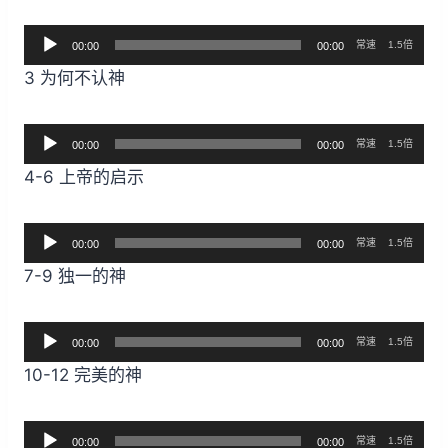
放
音
器
常速
1.5倍
00:00
00:00
频
3 为何不认神
播
放
音
器
常速
1.5倍
00:00
00:00
频
4-6 上帝的启示
播
放
音
器
常速
1.5倍
00:00
00:00
频
7-9 独一的神
播
放
音
器
常速
1.5倍
00:00
00:00
频
10-12 完美的神
播
放
音
器
常速
1.5倍
00:00
00:00