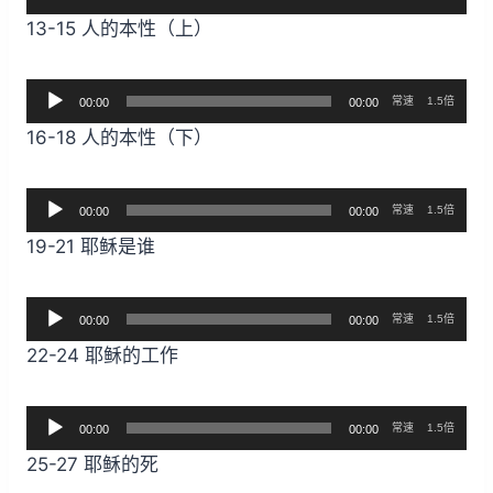
频
13-15 人的本性（上）
播
放
音
器
常速
1.5倍
00:00
00:00
频
16-18 人的本性（下）
播
放
音
器
常速
1.5倍
00:00
00:00
频
19-21 耶稣是谁
播
放
音
器
常速
1.5倍
00:00
00:00
频
22-24 耶稣的工作
播
放
音
器
常速
1.5倍
00:00
00:00
频
25-27 耶稣的死
播