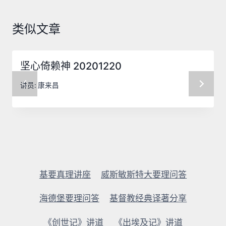
类似文章
坚心倚赖神 20201220
讲员:
康来昌
基要真理讲座
威斯敏斯特大要理问答
海德堡要理问答
基督教经典译著分享
《创世记》讲道
《出埃及记》讲道