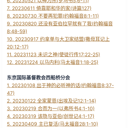
6. 20230521 以神为乐(罗马书5:6-11)
7. 20230611 倚靠耶和华的家(诗篇127)
8. 20230730 不要再犯罪(约翰福音8:1-11)
9. 20230820 还没有亚伯拉罕就有了我(约翰福音
8:48-59)
10. 20230917 约拿单与大卫家结盟(撒母耳记上
20:12-17)
11. 20231123 未识之神(使徒行传17:22-25)
12. 20231224 以马内利(马太福音1:18-25)
东京国际基督教会西船桥分会
1. 20230108 出于神的必听神的话(约翰福音8:37-
47)
2. 20230122 全家蒙恩(出埃及记12:1-14)
3. 20230219 合而为一(以弗所书4:1-10)
4. 20230319 该隐与亚伯(创世记4:1-17)
5. 20230409 主已复活(马太福音28:1-10)