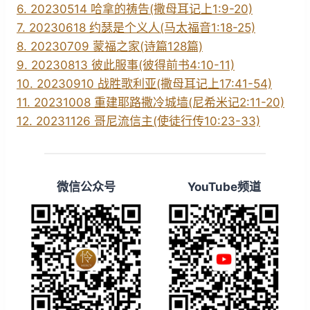
6. 20230514 哈拿的祷告(撒母耳记上1:9-20)
7. 20230618 约瑟是个义人(马太福音1:18-25)
8. 20230709 蒙福之家(诗篇128篇)
9. 20230813 彼此服事(彼得前书4:10-11)
10. 20230910 战胜歌利亚(撒母耳记上17:41-54)
11. 20231008 重建耶路撒冷城墙(尼希米记2:11-20)
12. 20231126 哥尼流信主(使徒行传10:23-33)
微信公众号
YouTube频道