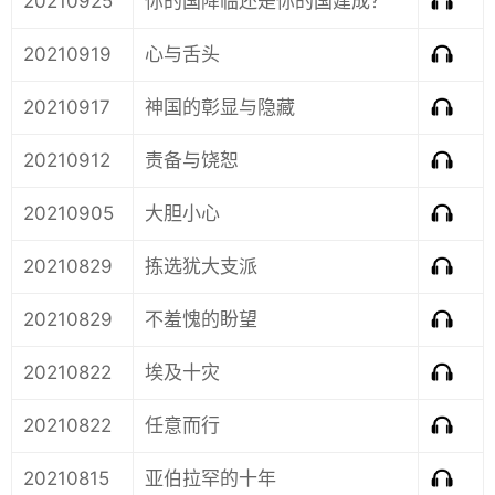
20210925
你的国降临还是你的国建成？
20210919
心与舌头
20210917
神国的彰显与隐藏
20210912
责备与饶恕
20210905
大胆小心
20210829
拣选犹大支派
20210829
不羞愧的盼望
20210822
埃及十灾
20210822
任意而行
20210815
亚伯拉罕的十年