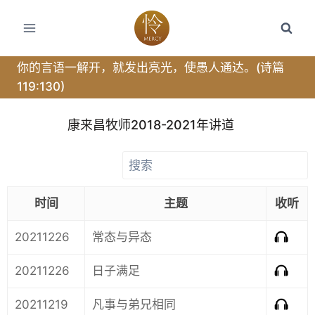
你的言语一解开，就发出亮光，使愚人通达。(诗篇
119:130)
康来昌牧师2018-2021年讲道
时间
主题
收听
20211226
常态与异态
20211226
日子满足
20211219
凡事与弟兄相同