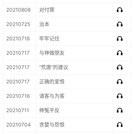
20210808
对付罪
20210725
治本
20210718
牢牢记住
20210717
与神做朋友
20210717
“荒唐”的建议
20210717
正确的爱恨
20210716
请客与为客
20210711
伸冤平反
20210704
贪婪与怨恨