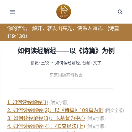
跳
转
到
内
你的言语一解开，就发出亮光，使愚人通达。(诗篇
容
119:130)
如何读经解经——以《诗篇》为例
讲员:
王锐
如何读经解经
,
音频+文字
东京国际基督教会
1. 如何读经解经(1)
(附文字版)
2. 如何读经解经(2)：以《诗篇》109篇为例
(附文字版)
3. 如何读经解经(3)：以基督为中心
(附文字版)
4. 如何读经解经(4)：4D查经法(上)
(附文字版)