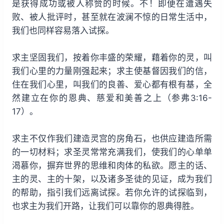
是获得成功或被人称赞的时候。不！即便在遭遇失
败、被人批评时，甚至就在波澜不惊的日常生活中，
我们也同样容易落入试探。
求主坚固我们，按着你丰盛的荣耀，藉着你的灵，叫
我们心里的力量刚强起来；求主使基督因我们的信，
住在我们心里，叫我们的良善、爱心都有根有基，全
然建立在你的恩典、慈爱和美善之上（参弗3:16-
17）。
求主不仅作我们建造灵宫的房角石，也供应建造所需
的一切材料；求圣灵常常充满我们，使我们的心单单
渴慕你，摒弃世界的思维和肉体的私欲。愿主的话、
主的灵、主的十架，以及诸多圣徒的见证，成为我们
的帮助，指引我们远离试探。若你允许的试探临到，
也求主为我们开路，让我们可以靠你的恩典得胜。