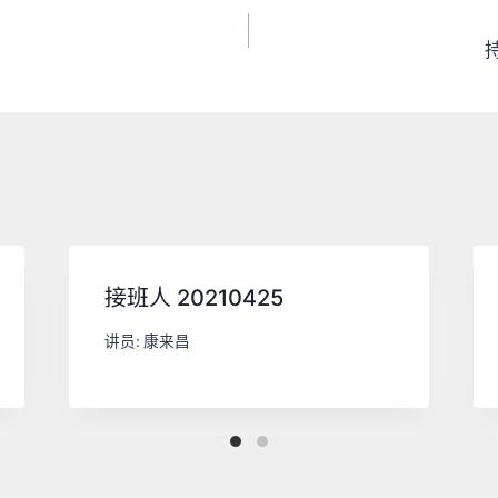
持
接班人 20210425
讲员:
康来昌