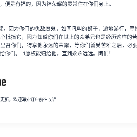
，便是有福的，因为神荣耀的灵常住在你们身上。
醒，因为你们的仇敌魔鬼，如同吼叫的狮子，遍地游行，寻
心抵挡它，因为知道你们在世上的众弟兄也是经历这样的苦
督里召你们，得享他永远的荣耀，等你们暂受苦难之后，必
给你们。11愿权能归给他，直到永永远远。阿们！
同步更新，欢迎海外订户前往收听