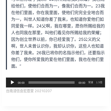
给他们，使他们合而为一，像我们合而为一。23我
在他们里面，你在我里面，使他们完完全全地合而
为一，叫世人知道你差了我来，也知道你爱他们如
同爱我一样。24父啊，我在哪里，愿你所赐给我的
人也同我在那里，叫他们看见你所赐给我的荣耀；
因为创立世界以前，你已经爱我了。25公义的父
啊，世人未曾认识你，我却认识你，这些人也知道
你差了我来。26我已将你的名指示他们，还要指示
他们，使你所爱我的爱在他们里面，我也在他们里
面。”
音
常速
1.5倍
00:00
00:00
频
台南浸信会宏恩堂 20210207
播
放
器