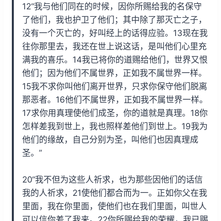
12“我与他们同在的时候，因你所赐给我的名保守
了他们，我也护卫了他们；其中除了那灭亡之子，
没有一个灭亡的，好叫经上的话得应验。13现在我
往你那里去，我还在世上说这话，是叫他们心里充
满我的喜乐。14我已将你的道赐给他们，世界又恨
他们；因为他们不属世界，正如我不属世界一样。
15我不求你叫他们离开世界，只求你保守他们脱离
那恶者。16他们不属世界，正如我不属世界一样。
17求你用真理使他们成圣，你的道就是真理。18你
怎样差我到世上，我也照样差他们到世上。19我为
他们的缘故，自己分别为圣，叫他们也因真理成
圣。”
20“我不但为这些人祈求，也为那些因他们的话信
我的人祈求，21使他们都合而为一。正如你父在我
里面，我在你里面，使他们也在我们里面，叫世人
可以信你差了我来。22你所赐给我的荣耀，我已赐