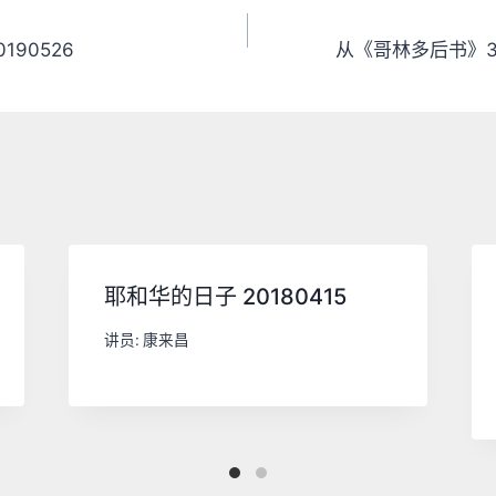
190526
从《哥林多后书》3章
耶和华的日子 20180415
讲员:
康来昌