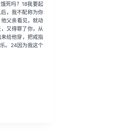
里饿死吗？18我要起
以后，我不配称为你
，他父亲看见，就动
天，又得罪了你，从
出来给他穿，把戒指
乐。24因为我这个