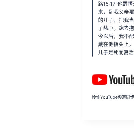
路15:17“
来，到我父亲那
的儿子，把我当
了慈心，跑去抱
今以后，我不配
戴在他指头上，
儿子是死而复活
怜恤YouTube频道