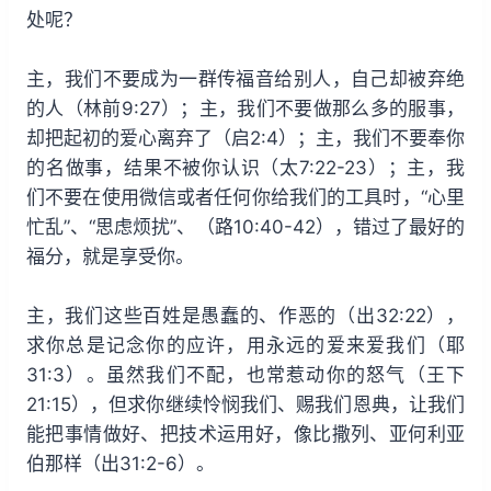
处呢？
主，我们不要成为一群传福音给别人，自己却被弃绝
的人（林前9:27）；主，我们不要做那么多的服事，
却把起初的爱心离弃了（启2:4）；主，我们不要奉你
的名做事，结果不被你认识（太7:22-23）；主，我
们不要在使用微信或者任何你给我们的工具时，“心里
忙乱”、“思虑烦扰”、（路10:40-42），错过了最好的
福分，就是享受你。
主，我们这些百姓是愚蠢的、作恶的（出32:22），
求你总是记念你的应许，用永远的爱来爱我们（耶
31:3）。虽然我们不配，也常惹动你的怒气（王下
21:15），但求你继续怜悯我们、赐我们恩典，让我们
能把事情做好、把技术运用好，像比撒列、亚何利亚
伯那样（出31:2-6）。