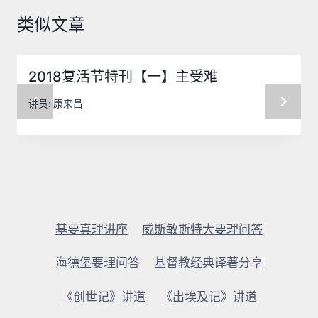
类似文章
2018复活节特刊【一】主受难
讲员:
康来昌
基要真理讲座
威斯敏斯特大要理问答
海德堡要理问答
基督教经典译著分享
《创世记》讲道
《出埃及记》讲道