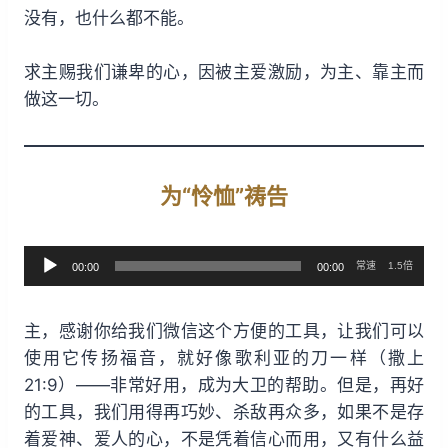
没有，也什么都不能。
求主赐我们谦卑的心，因被主爱激励，为主、靠主而
做这一切。
为“怜恤”祷告
常速
1.5倍
00:00
00:00
音
频
主，感谢你给我们微信这个方便的工具，让我们可以
播
使用它传扬福音，就好像歌利亚的刀一样（撒上
放
21:9）——非常好用，成为大卫的帮助。但是，再好
器
的工具，我们用得再巧妙、杀敌再众多，如果不是存
着爱神、爱人的心，不是凭着信心而用，又有什么益