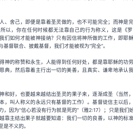
人、舍己，即便是靠着圣灵做的，也不可能完全；而神是
。所以，你在任何时候都无法靠自己的行为称义，这是《罗
我们如何才能被神接纳？只有因信将神所做的工作，即耶
与基督联合、披戴基督，我们才能被视为“完全”。
得神的称赞和永生，人能得到任何好处，都是靠耶稣的功
恩典，然后靠着主行出一切的美善，且真实、谦卑地承认
神和好，也要越来越结出圣灵的果子来，逐渐成圣（当然
本，叫人称义的永远只有基督的工作）。基督徒信主以后
力，因为“信心若没有行为就是死的”（雅2:17）；只是我们
越靠主结出果子就越要知道：我们一切的良善，以神的标
至是不义的。