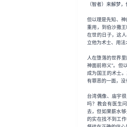
（智者）来解梦，
但以理是先知、神
重用，到伯沙撒王
在世的日子，这人
立他为术士、用法术
人在堕落的世界里
神面前称义”。但
成为国王的术士。
有罪恶的一面，没
台湾偶像、庙宇很
吗？教会有医生问
去，但如果薪水够
的实在找不到工作
督徒在正确的信心