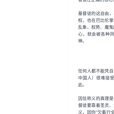
基督徒的这自由，
权，也在巴比伦掌
乱象、权势、魔鬼
心，就会被各种
神。
任何人都不能凭自
中国人）很难接
此。
因信称义的真理是
督徒要靠着圣灵、
义，因你“欠着行