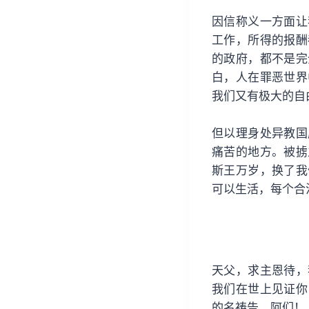
因信称义一方面让
工作，所得的报酬
的政府，都不是完
白，人在罪恶世界
我们又有极大的自
但以理身处异教国
痛苦的地方。被掳
斯王万岁，换了我
可以生活，每个合
天父，求主恩待，
我们在世上见证你
的名祷告。阿们！