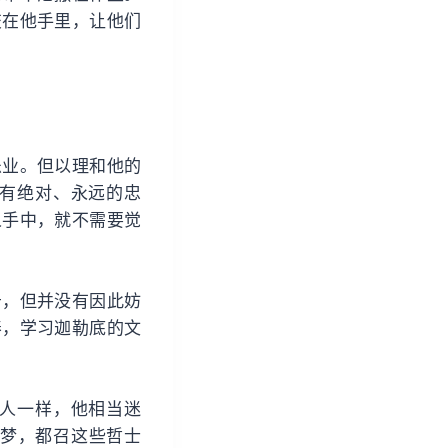
交在他手里，让他们
乐业。但以理和他的
有绝对、永远的忠
人手中，就不需要觉
告，但并没有因此妨
养，学习迦勒底的文
人一样，他相当迷
做梦，都召这些哲士