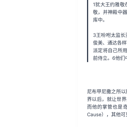
1犹大王约雅敬
敬，并神殿中
库中。
3王吩咐太监长
俊美、通达各样
派定将自己所
前侍立。6他们
尼布甲尼撒之所以
界以后，就让世界
而他的掌管也是奇
Cause），其他可