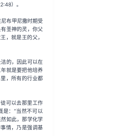
:48）。
在尼布甲尼撒时期受
头有圣神的灵，你父
撒王，就是王的父，
圣洁的，因此可以在
三年就是要把他培养
界里，所有的行业都
督徒可以去那里工作
概是：“当然不可以
既然如此，那学化学
的事情，乃是强调基