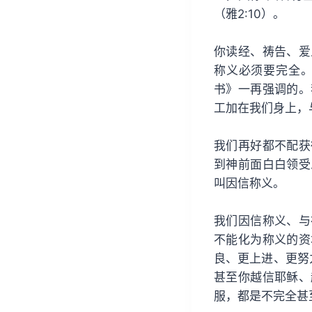
（雅2:10）。
你读经、祷告、爱
称义必须要完全
书》一再强调的。
工加在我们身上，
我们再好都不配获
到神前面白白领受
叫因信称义。
我们因信称义、与
不能化为称义的资
良、更上进、更努
甚至你越信耶稣、
服，都是不完全甚