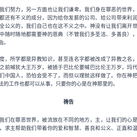
我们努力，另一方面也让我们谦卑。我们身在罪恶的世界
都还有不义的成分，因为给你发薪的公司、给公司带来利
全公义的，我们自己也在这不义之中。神没有让我们离开
中随时随地都需要神的恩典（不管我们多圣洁、多善良）
由。
度，所学都是异教知识，甚至连名字都被改成了异教之名
之前喊犹大王万岁，被掳于巴比伦要喊巴比伦王万岁，玛
们中国人，恐怕会受不了，而但以理就这样做了。你在神
法的工作也都可以从事，只要你的心是在神那里的。
祷告
我们在罪恶世界，被流放在不同的地方，主，让我们的心
，求主帮助我们带着你的爱和智慧、善良和公义、正直和