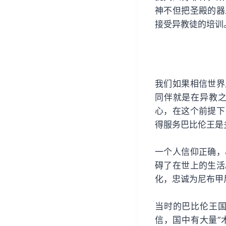
神不但把圣殿的器
接受异教徒的培训
我们如果相信世界
同伴就是在异教
心，在这个前提下
得服务巴比伦王是
一个人信仰正确，
碍了在世上的生活
化，忠诚为尼布甲尼
当时的巴比伦王
信，国中有大量“