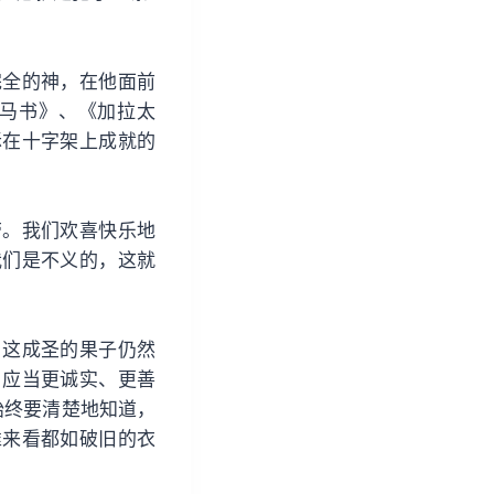
完全的神，在他面前
马书》、《加拉太
稣在十字架上成就的
劳。我们欢喜快乐地
我们是不义的，这就
，这成圣的果子仍然
，应当更诚实、更善
始终要清楚地知道，
准来看都如破旧的衣