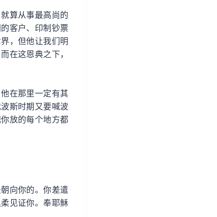
，就算从事最高尚的
润的客户、印制钞票
世界，但他让我们明
，而在这恩典之下，
，他在那里一定有其
代波斯时期又要喊波
把你放的每个地方都
是朝向你的。你差遣
温柔见证你。奉耶稣