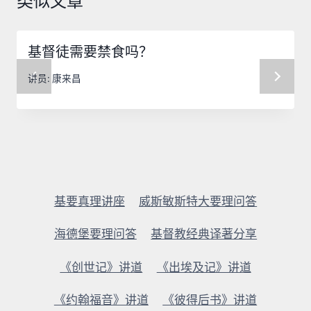
类似文章
基督徒需要禁食吗？
讲员:
康来昌
基要真理讲座
威斯敏斯特大要理问答
海德堡要理问答
基督教经典译著分享
《创世记》讲道
《出埃及记》讲道
《约翰福音》讲道
《彼得后书》讲道