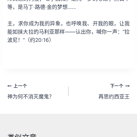
等，是马丁·路德·金的梦想……
主，求你成为我的异象，也呼唤我、开我的眼，让我
能如抹大拉的马利亚那样——认出你，喊你一声：“拉
波尼！”（约20:16）
文
上一个
下一个
章
神为何不消灭魔鬼？
再思约西亚王
导
航