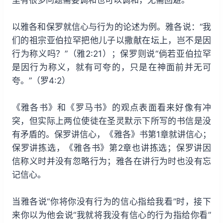
以雅各和保罗就信心与行为的论述为例。雅各说：“我
们的祖宗亚伯拉罕把他儿子以撒献在坛上，岂不是因
行为称义吗？”（雅2:21）；保罗则说“倘若亚伯拉罕
是因行为称义，就有可夸的，只是在神面前并无可
夸。”（罗4:2）
《雅各书》和《罗马书》的观点表面看来好像有冲
突，但实际上两位使徒在圣灵默示下所写的书信是没
有矛盾的。保罗讲信心，《雅各》书第1章就讲信心；
保罗讲拣选，《雅各书》第2章也讲拣选；保罗讲因
信称义时并没有忽略行为；雅各在讲行为时也没有忘
记信心。
当雅各说“你将你没有行为的信心指给我看”时，接下
来你以为他会说“我就将我没有信心的行为指给你看”