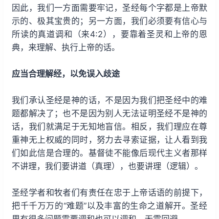
因此，我们一方面需要牢记，圣经每个字都是上帝默
示的、极其宝贵的；另一方面，我们必须要有信心与
所读的真道调和（来4:2），要靠着圣灵和上帝的恩
典，来理解、执行上帝的话。
应当合理解经，以免误入歧途
我们承认圣经是神的话，不是因为我们把圣经中的难
题都解决了；也不是因为别人无法证明圣经不是神的
话，我们就满足于无知地盲信。相反，我们理应在尊
重神无上权威的同时，努力去寻索证据，让人看到我
们如此信是合理的。基督徒不能像后现代主义者那样
不讲理，我们要讲道（真理），也要讲理（逻辑）。
圣经学者和牧者们有责任在忠于上帝话语的前提下，
把千千万万的“难题”以及丰富的生命之道解开。圣经
里有很多问题需要调和也可以调和，无需回避。