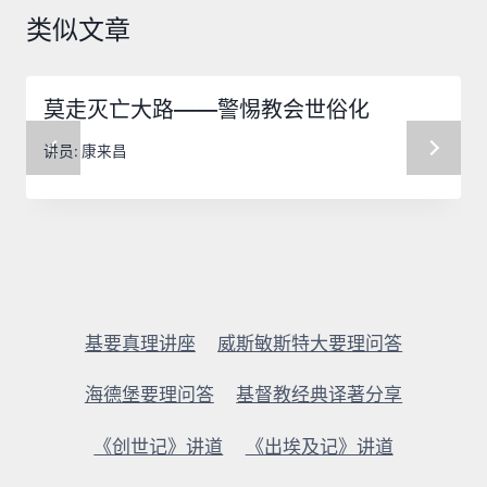
类似文章
莫走灭亡大路——警惕教会世俗化
讲员:
康来昌
基要真理讲座
威斯敏斯特大要理问答
海德堡要理问答
基督教经典译著分享
《创世记》讲道
《出埃及记》讲道