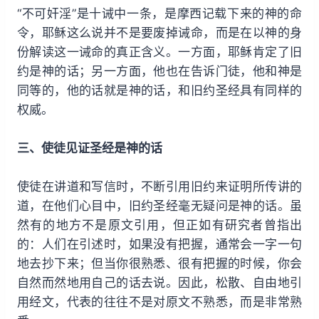
“不可奸淫”是十诫中一条，是摩西记载下来的神的命
令，耶稣这么说并不是要废掉诫命，而是在以神的身
份解读这一诫命的真正含义。一方面，耶稣肯定了旧
约是神的话；另一方面，他也在告诉门徒，他和神是
同等的，他的话就是神的话，和旧约圣经具有同样的
权威。
三、使徒见证圣经是神的话
使徒在讲道和写信时，不断引用旧约来证明所传讲的
道，在他们心目中，旧约圣经毫无疑问是神的话。虽
然有的地方不是原文引用，但正如有研究者曾指出
的：人们在引述时，如果没有把握，通常会一字一句
地去抄下来；但当你很熟悉、很有把握的时候，你会
自然而然地用自己的话去说。因此，松散、自由地引
用经文，代表的往往不是对原文不熟悉，而是非常熟