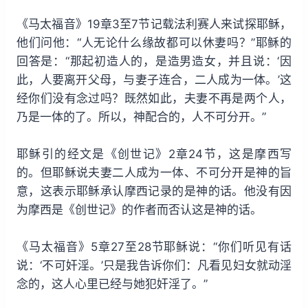
《马太福音》19章3至7节记载法利赛人来试探耶稣，
他们问他：“人无论什么缘故都可以休妻吗？”耶稣的
回答是：“那起初造人的，是造男造女，并且说：‘因
此，人要离开父母，与妻子连合，二人成为一体。’这
经你们没有念过吗？既然如此，夫妻不再是两个人，
乃是一体的了。所以，神配合的，人不可分开。”
耶稣引的经文是《创世记》2章24节，这是摩西写
的。但耶稣说夫妻二人成为一体、不可分开是神的旨
意，这表示耶稣承认摩西记录的是神的话。他没有因
为摩西是《创世记》的作者而否认这是神的话。
《马太福音》5章27至28节耶稣说：“你们听见有话
说：‘不可奸淫。’只是我告诉你们：凡看见妇女就动淫
念的，这人心里已经与她犯奸淫了。”