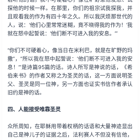
探他的时候一样。在那里，你们的祖宗试我探我，并
且观看我的作为有四十年之久。所以我厌烦那世代的
人，说：‘他们心里常常迷糊，竟不晓得我的作为！’我
就在怒中起誓说：‘他们断不可进入我的安息。’”
“你们不可硬着心，像当日在米利巴，就是在旷野的玛
撒”，“所以我在怒中起誓说：‘他们断不可进入我的安
息！’”是诗篇95篇的话。诗人所写是神说的话，《希
伯来书》的作者又称之为圣灵的话，这一方面说明圣
父、圣灵是同一位神，另一方面也证实书信作者承认
旧约是神的话。
四、人能接受唯靠圣灵
众所周知，在耶稣用带着权柄的话语和大量神迹显出
自己是神儿子的证据之后，法利赛人不但没有信他，