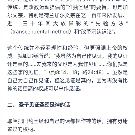
传统；是改教运动提倡的“唯独圣经”的要旨；也是加
尔文宗，特别是荷兰加尔文宗在这一百年来所发展、
近二三十年间大放异彩的“先验方法”
（transcendental method）和“改革宗认识论”。
这个传统并不轻看理性和经验，但更强调上帝的权
威。就如耶稣所说：“我虽然为自己作见证，我的见证
还是真的……差我来的父也是为我作见证……你们就是
这些事的见证。”（约8:14、18；路24:48）。虽然是
自己为自己作见证，但这见证是真的，因为再没有比
神的话更高的权威可以来作见证。
二、 圣子见证圣经是神的话
耶稣把旧约圣经和自己的话都视作神的话，拥有毋庸
置疑的权柄。