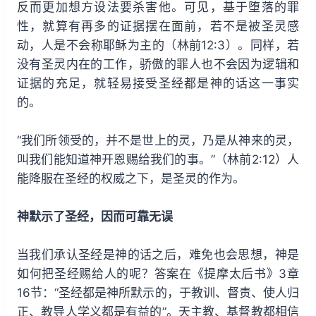
反而更加想方设法要杀害他。可见，基于堕落的罪
性，就算有再多的证据摆在面前，若不是被圣灵感
动，人是不会称耶稣为主的（林前12:3）。同样，若
没有圣灵内在的工作，骄傲的罪人也不会因为逻辑和
证据的充足，就轻易接受圣经都是神的话这一事实
的。
“我们所领受的，并不是世上的灵，乃是从神来的灵，
叫我们能知道神开恩赐给我们的事。”（林前2:12）人
能降服在圣经的权威之下，是圣灵的作为。
神默示了圣经，因而可靠无误
当我们承认圣经是神的话之后，难免也会思想，神是
如何把圣经赐给人的呢？答案在《提摩太后书》3章
16节：“圣经都是神所默示的，于教训、督责、使人归
正、教导人学义都是有益的”。天主教、基督教都相信