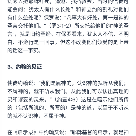
犹太人把耶稣钉死，逼迫、抵挡教会，当时的信徒可
能会问：犹太人有什么长处？和神立约的割礼对他们
有什么益处呢？保罗说：“凡事大有好处，第一是神的
圣言交托他们。”（罗3:1-2）所交托给他们的“神的圣
言”，就是旧约圣经。在保罗看来，犹太人不信、不明
白、不遵行是一回事，但这不改变他们领受的是上帝
的话这一事实。
3、约翰的见证
使徒约翰说：“我们是属神的，认识神的就听从我们；
不属神的，就不听从我们。从此我们可以认出真理的
灵和谬妄的灵来。”（约壹4:6）这是在暗示他们所传
的（包括所说的、所写的）是神的道，以至于不听从
的就不认识神，不属于神。
在《启示录》中约翰又说：“耶稣基督的启示，就是神