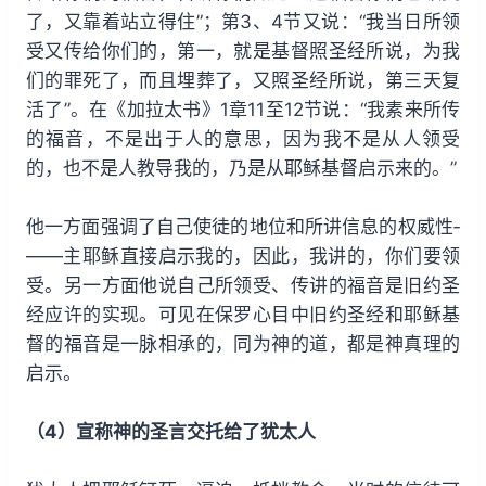
了，又靠着站立得住”；第3、4节又说：“我当日所领
受又传给你们的，第一，就是基督照圣经所说，为我
们的罪死了，而且埋葬了，又照圣经所说，第三天复
活了”。在《加拉太书》1章11至12节说：“我素来所传
的福音，不是出于人的意思，因为我不是从人领受
的，也不是人教导我的，乃是从耶稣基督启示来的。”
他一方面强调了自己使徒的地位和所讲信息的权威性­
——主耶稣直接启示我的，因此，我讲的，你们要领
受。另一方面他说自己所领受、传讲的福音是旧约圣
经应许的实现。可见在保罗心目中旧约圣经和耶稣基
督的福音是一脉相承的，同为神的道，都是神真理的
启示。
（4）宣称神的圣言交托给了犹太人