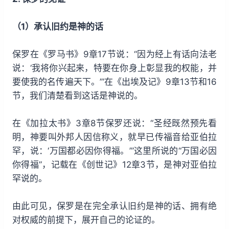
（1）承认旧约是神的话
保罗在《罗马书》9章17节说：“因为经上有话向法老
说：‘我将你兴起来，特要在你身上彰显我的权能，并
要使我的名传遍天下。’”在《出埃及记》9章13节和16
节，我们清楚看到这话是神说的。
在《加拉太书》3章8节保罗还说：“圣经既然预先看
明，神要叫外邦人因信称义，就早已传福音给亚伯拉
罕，说：‘万国都必因你得福。’”这里所说的“万国必因
你得福”，记载在《创世记》12章3节，是神对亚伯拉
罕说的。
由此可见，保罗是在完全承认旧约是神的话、拥有绝
对权威的前提下，展开自己的论证的。