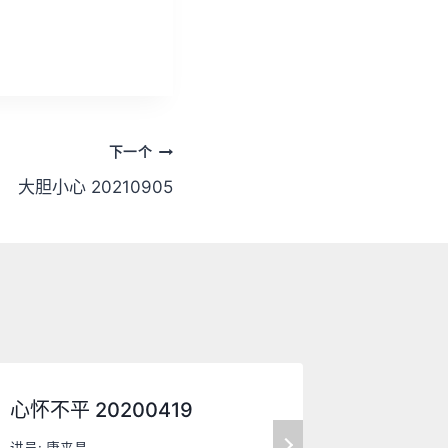
下一个
大胆小心 20210905
心怀不平 20200419
人的意念 