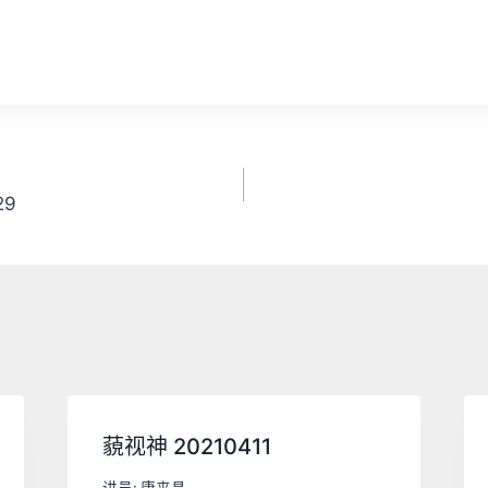
29
藐视神 20210411