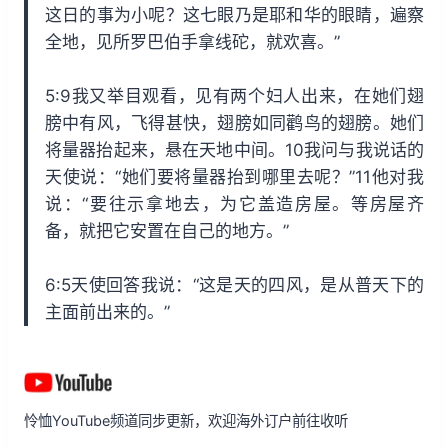
这日的事为小呢？这七眼乃是耶和华的眼睛，遍察
全地，见所罗巴伯手拿线砣，就欢喜。”
5:9我又举目观看，见有两个妇人出来，在她们翅
膀中有风，飞得甚快，翅膀如同鹳鸟的翅膀。她们
将量器抬起来，悬在天地中间。10我问与我说话的
天使说：“她们要将量器抬到哪里去呢？”11他对我
说：“要往示拿地去，为它盖造房屋。等房屋齐
备，就把它安置在自己的地方。”
6:5天使回答我说：“这是天的四风，是从普天下的
主面前出来的。”
怜恤YouTube频道同步更新，欢迎海外订户前往收听