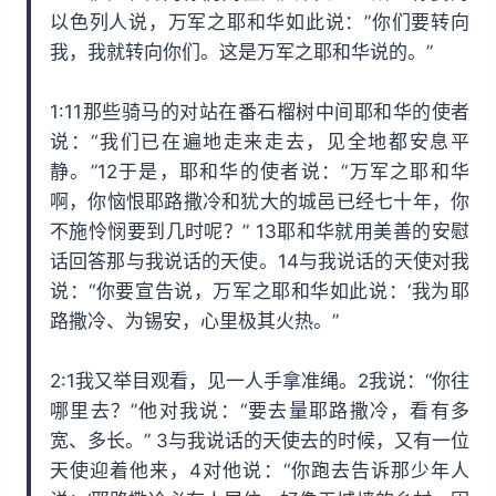
以色列人说，万军之耶和华如此说：”你们要转向
我，我就转向你们。这是万军之耶和华说的。”
1:11那些骑马的对站在番石榴树中间耶和华的使者
说：“我们已在遍地走来走去，见全地都安息平
静。”12于是，耶和华的使者说：“万军之耶和华
啊，你恼恨耶路撒冷和犹大的城邑已经七十年，你
不施怜悯要到几时呢？” 13耶和华就用美善的安慰
话回答那与我说话的天使。14与我说话的天使对我
说：“你要宣告说，万军之耶和华如此说：‘我为耶
路撒冷、为锡安，心里极其火热。”
2:1我又举目观看，见一人手拿准绳。2我说：“你往
哪里去？”他对我说：“要去量耶路撒冷，看有多
宽、多长。” 3与我说话的天使去的时候，又有一位
天使迎着他来，4对他说：“你跑去告诉那少年人