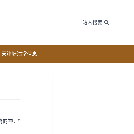
站内搜索
天津塘沽堂信息
裔的神。”