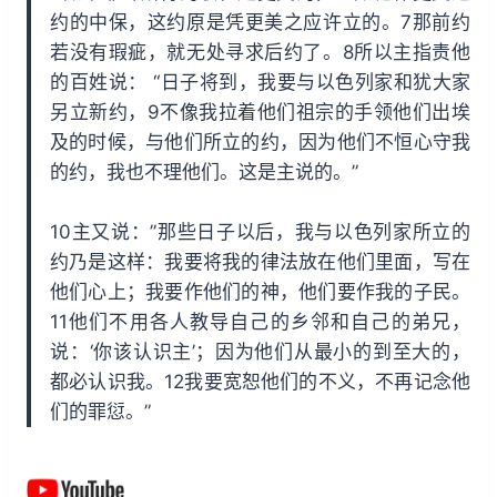
约的中保，这约原是凭更美之应许立的。7那前约
若没有瑕疵，就无处寻求后约了。8所以主指责他
的百姓说： “日子将到，我要与以色列家和犹大家
另立新约，9不像我拉着他们祖宗的手领他们出埃
及的时候，与他们所立的约，因为他们不恒心守我
的约，我也不理他们。这是主说的。”
10主又说：”那些日子以后，我与以色列家所立的
约乃是这样：我要将我的律法放在他们里面，写在
他们心上；我要作他们的神，他们要作我的子民。
11他们不用各人教导自己的乡邻和自己的弟兄，
说：‘你该认识主’；因为他们从最小的到至大的，
都必认识我。12我要宽恕他们的不义，不再记念他
们的罪愆。”