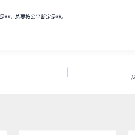
是非，总要按公平断定是非。
从