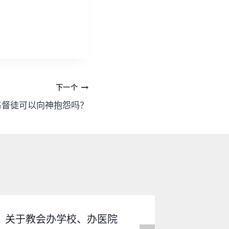
下一个
基督徒可以向神抱怨吗？
关于教会办学校、办医院
基督徒