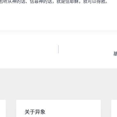
若听从神的话、信靠神的话，就是信耶稣，就可以得救。
关于异象