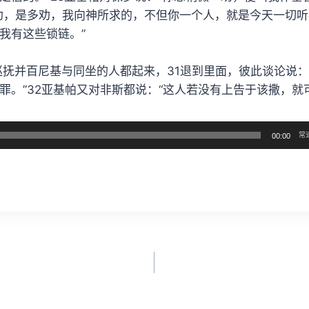
劝，是多劝，我向神所求的，不但你一个人，就是今天一切
我有这些锁链。”
巡抚并百尼基与同坐的人都起来，31退到里面，彼此谈论说：
罪。”32亚基帕又对非斯都说：“这人若没有上告于该撒，就
常
00:00