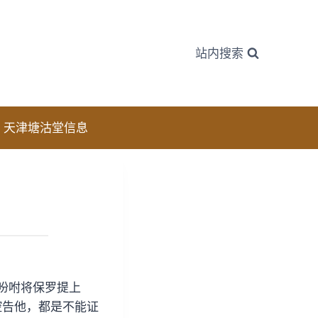
站内搜索
天津塘沽堂信息
，吩咐将保罗提上
控告他，都是不能证