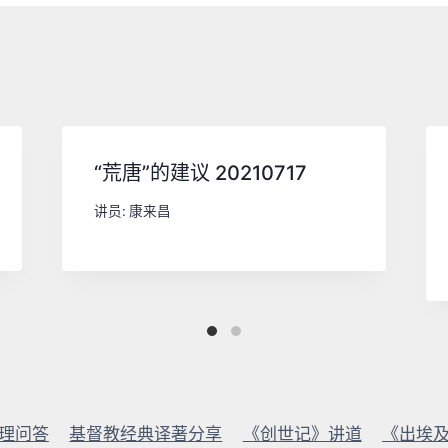
“荒唐”的建议 20210717
讲员:
康来昌
理问答
基督教经典译著分享
《创世记》讲道
《出埃