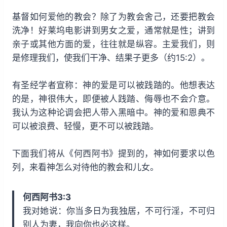
基督如何爱他的教会？除了为教会舍己，还要把教会
洗净！好莱坞电影讲到男女之爱，通常就是性；讲到
亲子或其他方面的爱，往往就是纵容。主爱我们，则
是修理我们，使我们干净、结果子更多（约15:2）。
有圣经学者宣称：神的爱是可以被践踏的。他想表达
的是，神很伟大，即便被人践踏、侮辱也不会介意。
我认为这种论调会把人带入黑暗中。神的爱和恩典不
可以被浪费、轻慢，更不可以被践踏。
下面我们将从《何西阿书》提到的，神如何要求以色
列，来看神怎么对待他的教会和儿女。
何西阿书3:3
我对她说：你当多日为我独居，不可行淫，不可归
别人为妻，我向你也必这样。