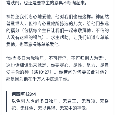
常跌倒，也还是要靠主的恩典不断爬起来。
神希望我们忠心地爱他，他对我们也是这样。神固然
普爱世人，但神专心爱他所拣选的儿女，给他们永远
的福分（包括每个主日让我们一起来敬拜他，不信的
人没有这样的福气）。求主帮助，让我们知道应单单
爱他，也愿意操练单单爱他。
“你当多日为我独居，不可行淫，不可归别人为妻”，
这句话翻译出来就是，你要尽心、尽性、尽力、尽意
爱主你的神（路10:27）。你若问为何要如此对他？
那是因为他在千万人中拣选了你。
何西阿书3:4
以色列人也必多日独居，无君王、无首领、无祭
祀、无柱像、无以弗得、无家中的神像。