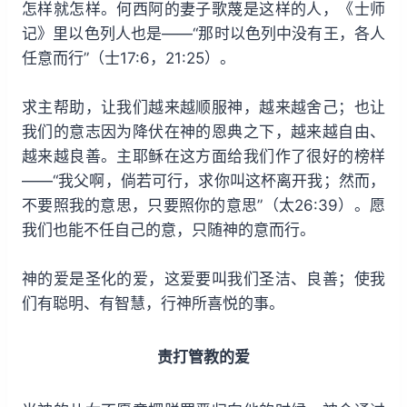
怎样就怎样。何西阿的妻子歌蔑是这样的人，《士师
记》里以色列人也是——“那时以色列中没有王，各人
任意而行”（士17:6，21:25）。
求主帮助，让我们越来越顺服神，越来越舍己；也让
我们的意志因为降伏在神的恩典之下，越来越自由、
越来越良善。主耶稣在这方面给我们作了很好的榜样
——“我父啊，倘若可行，求你叫这杯离开我；然而，
不要照我的意思，只要照你的意思”（太26:39）。愿
我们也能不任自己的意，只随神的意而行。
神的爱是圣化的爱，这爱要叫我们圣洁、良善；使我
们有聪明、有智慧，行神所喜悦的事。
责打管教的爱