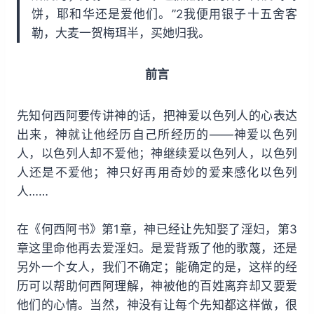
饼，耶和华还是爱他们。”2我便用银子十五舍客
勒，大麦一贺梅珥半，买她归我。
前言
先知何西阿要传讲神的话，把神爱以色列人的心表达
出来，神就让他经历自己所经历的——神爱以色列
人，以色列人却不爱他；神继续爱以色列人，以色列
人还是不爱他；神只好再用奇妙的爱来感化以色列
人……
在《何西阿书》第1章，神已经让先知娶了淫妇，第3
章这里命他再去爱淫妇。是爱背叛了他的歌蔑，还是
另外一个女人，我们不确定；能确定的是，这样的经
历可以帮助何西阿理解，神被他的百姓离弃却又要爱
他们的心情。当然，神没有让每个先知都这样做，很