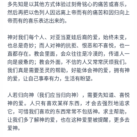
多先知是以其他方式体验过刻骨铭心的痛苦或喜乐，
然后再把以色列人因远离上帝而有的痛苦和因归向上
帝而有的喜乐表达出来的。
神对我们每个人、对亚当夏娃后裔的爱，始终未变，
也总是奇妙；而人对神的抗拒、恨恶和不喜悦，也一
直都存在。教会里面，会众往往是冷漠的，传道人一
向是疲惫的；教会外面，不信的人又常常厌烦我们。
我们真是需要圣灵的帮助，好能体会神的爱，拥有神
的爱，让自己事奉有力，生活有盼望。
人若归向神（我们应当归向神），需要先知道、喜悦
神的爱。人只有喜欢某样东西，才会去强烈地追求
它，可惜我们喜欢的东西常常不包括神。求主帮助，
让我们多了解神的爱，也在这种爱里被提醒，更多去
爱神。