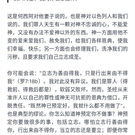
这是何西阿对他妻子说的，也是神对以色列人和我们
说的。我们罪人天生有一颗对神不忠诚的心，不能爱
神，又没有办法不爱神以外的东西。神一方面用他不
变的爱来爱我们、赦免我们，给我们各样恩典，使我
们幸福、快乐；另一方面也会修理我们，洗净我们的
污秽，且要求我们自己立志成圣。
你可能会说：“立志为善由得我，只是行出来由不得
我”（罗7:18b）。我对此没有异议，我们是罪人（得
救前、得救后都是），软弱又败坏。然而，圣经从未
准许人以自己的罪性或神无可抗拒的恩典为借口，开
脱责任。“既然神已预定好，我就什么都不用做了”，
也是典型的缪论。你怎么知道神预定你不做事？神预
定你要做很多的事，包括立志。哪怕立志行善由得
你，行出来由不得你，当立的志还是要立；即便你常