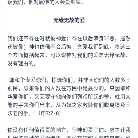
诉我们，他对属他的人会爱到底。
无缘无故的爱
我们还不存在时就被神爱；存在以后满身罪恶，居然
还被爱；神也仿佛不会后悔，竟爱我们到底。将这三
个方面概括起来，可以说神对我们的爱是无缘无故、
没有理由的。
“耶和华专爱你们，拣选你们，并非因你们的人数多于
别民，原来你们的人数在万民中是最少的。只因耶和
华爱你们，又因要守他向你们列祖所起的誓，就用大
能的手领你们出来，从为奴之家救赎你们脱离埃及王
法老的手。”（申7:7-8）
你没有任何值得爱的地方，但神却爱了你。求主让我