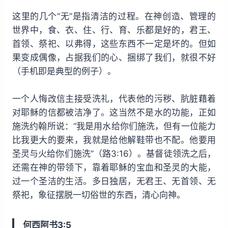
这里的几个“无”是指清洁的过程。在神创造、管理的
世界中，食、衣、住、行、育、乐都是好的，君王、
首领、祭祀、以弗得，这些东西不一定是坏的。但如
果变成偶像，占据我们的心、捆绑了我们，就很不好
（手机即是典型的例子）。
一个人悔改信主接受洗礼，代表他的污秽、肮脏藉着
对耶稣的信都被洁净了。这当然不是水的功能，正如
施洗约翰所说：“我是用水给你们施洗，但有一位能力
比我更大的要来，我就是给他解鞋带也不配。他要用
圣灵与火给你们施洗”（路3:16）。基督徒领洗之后，
还需在神的带领下，靠着耶稣的宝血和圣灵的大能，
过一个圣洁的生活。多日独居，无君王、无首领、无
祭祀，象征摆脱一切俗世的东西，清心向神。
何西阿书3:5