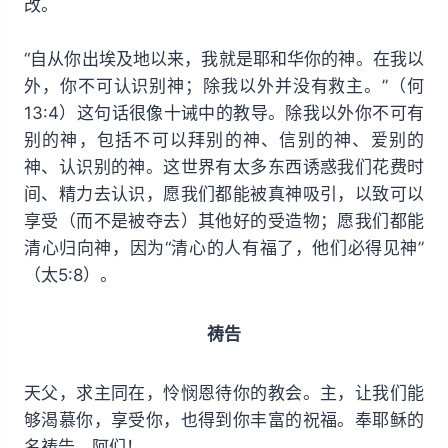
改。
“自从你出埃及地以来，我就是耶和华你的神。在我以
外，你不可认识别神；除我以外并没有救主。”（何
13:4）这句话很像十诫中的教导。除我以外你不可有
别的神，包括不可以拜别的神、信别的神、爱别的
神、认识别的神。这世界有太多东西诱惑我们花费时
间、精力去认识，愿我们都能被真神吸引，以致可以
享受（而不是被夺去）其他好的受造物；愿我们都能
清心归向神，因为“清心的人有福了，他们必得见神”
（太5:8）。
祷告
天父，求主同在，怜悯恩待你的教会。主，让我们能
够渴慕你，享受你，也得到你丰富的祝福。奉耶稣的
名祷告。阿们！