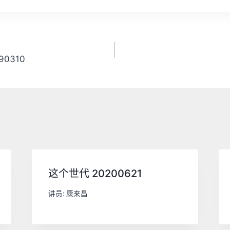
0310
这个世代 20200621
讲员:
康来昌