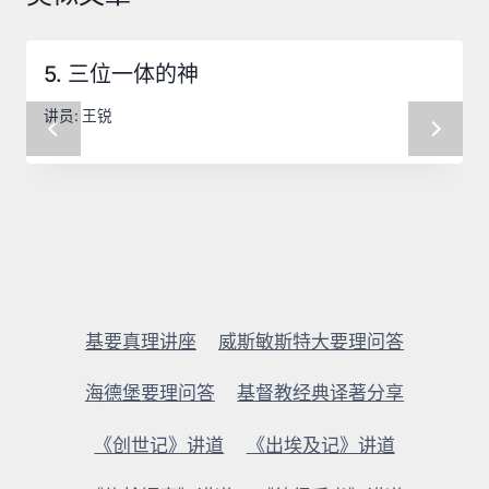
5. 三位一体的神
讲员:
王锐
基要真理讲座
威斯敏斯特大要理问答
海德堡要理问答
基督教经典译著分享
《创世记》讲道
《出埃及记》讲道