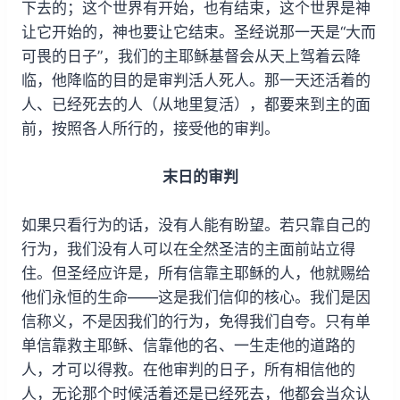
下去的；这个世界有开始，也有结束，这个世界是神
让它开始的，神也要让它结束。圣经说那一天是“大而
可畏的日子”，我们的主耶稣基督会从天上驾着云降
临，他降临的目的是审判活人死人。那一天还活着的
人、已经死去的人（从地里复活），都要来到主的面
前，按照各人所行的，接受他的审判。
末日的审判
如果只看行为的话，没有人能有盼望。若只靠自己的
行为，我们没有人可以在全然圣洁的主面前站立得
住。但圣经应许是，所有信靠主耶稣的人，他就赐给
他们永恒的生命——这是我们信仰的核心。我们是因
信称义，不是因我们的行为，免得我们自夸。只有单
单信靠救主耶稣、信靠他的名、一生走他的道路的
人，才可以得救。在他审判的日子，所有相信他的
人，无论那个时候活着还是已经死去，他都会当众认