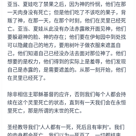
亚当、夏娃吃了禁果之后，因为神的怜悯，他们在那
一天肉身没有死亡；但是他们吃了不该吃的果子，背
叛了神，在那一天，在那个时刻，他们在灵里已经死
亡。亚当、夏娃从此没有办法赤露敞开面见神，他们
要躲避神的脸、神的存在；他们要在伊甸园中到处找
可以隐藏自己的地方，要用树叶子做衣服来遮盖自
己，他们知道自己已经没办法去面对那位神了。他们
想要的是权力，他们得到的实际上是羞辱，他们发现
自己是赤露的，是需要遮盖的。从那一刻开始，他们
在灵里已经死了。
除非相信主耶稣基督的应许，否则我们每个人都会持
续在这个灵里死亡的状态，直到有一天我们会在永恒
里死亡，那是所谓的末世的死亡。
圣经教导我们“人人都有一死，死后且有审判”。我们
的肉身都会死亡，我们以为一死百了，一切都结束