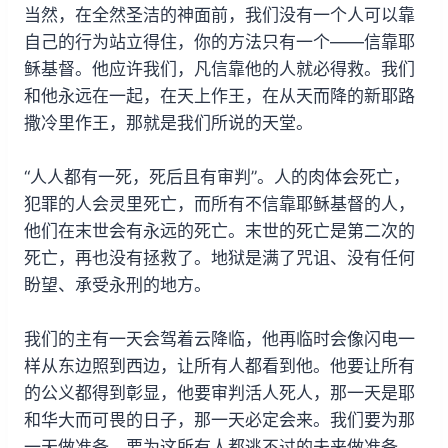
当然，在全然圣洁的神面前，我们没有一个人可以靠
自己的行为站立得住，你的方法只有一个——信靠耶
稣基督。他应许我们，凡信靠他的人就必得救。我们
和他永远在一起，在天上作王，在从天而降的新耶路
撒冷里作王，那就是我们所说的天堂。
“人人都有一死，死后且有审判”。人的肉体会死亡，
犯罪的人会灵里死亡，而所有不信靠耶稣基督的人，
他们在末世会有永远的死亡。末世的死亡是第二次的
死亡，再也没有拯救了。地狱是满了咒诅、没有任何
盼望、承受永刑的地方。
我们的主有一天会驾着云降临，他再临时会像闪电一
样从东边照到西边，让所有人都看到他。他要让所有
的公义都得到彰显，他要审判活人死人，那一天是耶
和华大而可畏的日子，那一天必定会来。我们要为那
一天做准备，要为这所有人都逃不过的未来做准备。