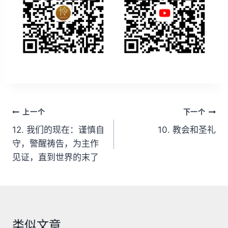
文
上一个
下一个
章
12. 我们的现在：谨慎自
10. 教会和圣礼
守，警醒祷告，为主作
导
见证，直到世界的末了
航
类似文章