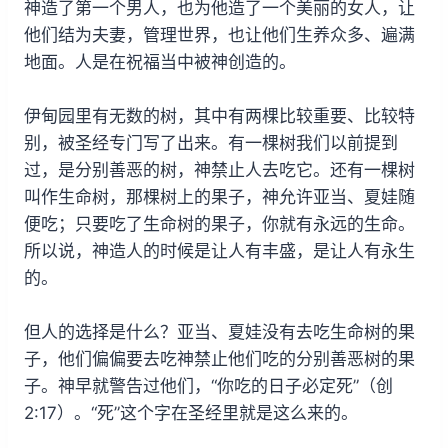
神造了第一个男人，也为他造了一个美丽的女人，让
他们结为夫妻，管理世界，也让他们生养众多、遍满
地面。人是在祝福当中被神创造的。
伊甸园里有无数的树，其中有两棵比较重要、比较特
别，被圣经专门写了出来。有一棵树我们以前提到
过，是分别善恶的树，神禁止人去吃它。还有一棵树
叫作生命树，那棵树上的果子，神允许亚当、夏娃随
便吃；只要吃了生命树的果子，你就有永远的生命。
所以说，神造人的时候是让人有丰盛，是让人有永生
的。
但人的选择是什么？亚当、夏娃没有去吃生命树的果
子，他们偏偏要去吃神禁止他们吃的分别善恶树的果
子。神早就警告过他们，“你吃的日子必定死”（创
2:17）。“死”这个字在圣经里就是这么来的。