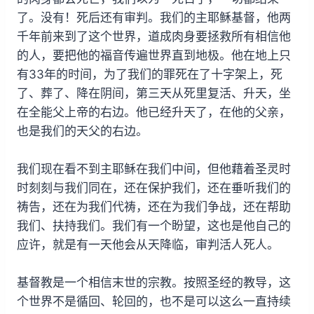
了。没有！死后还有审判。我们的主耶稣基督，他两
千年前来到了这个世界，道成肉身要拯救所有相信他
的人，要把他的福音传遍世界直到地极。他在地上只
有33年的时间，为了我们的罪死在了十字架上，死
了、葬了、降在阴间，第三天从死里复活、升天，坐
在全能父上帝的右边。他已经升天了，在他的父亲，
也是我们的天父的右边。
我们现在看不到主耶稣在我们中间，但他藉着圣灵时
时刻刻与我们同在，还在保护我们，还在垂听我们的
祷告，还在为我们代祷，还在为我们争战，还在帮助
我们、扶持我们。我们有一个盼望，这也是他自己的
应许，就是有一天他会从天降临，审判活人死人。
基督教是一个相信末世的宗教。按照圣经的教导，这
个世界不是循回、轮回的，也不是可以这么一直持续