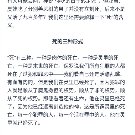
有人可能会问，神说“你吃的日子必定死”，但亚当、
夏娃吃了分别善恶树的果子并没有立刻死，后来不是
又活了九百多年？我们这里还需要解释一下“死”的含
义。
死的三种形式
“死”有三种。一种是肉体的死亡，一种是灵里的死
亡，一种是末世的死亡。保罗说我们所有犯罪的人都
死在了过犯和罪恶中——我们看自己还是活蹦乱跳、
有血有肉的，但是我们在灵里已经死了，因为犯罪的
人就是顺从了魔鬼撒但的权势，顺从了罪的权势，顺
从了死的权势。即便看着还有生命，他在灵里已经死
了，因为他已经远离创造他的神，这是所谓灵里的死
亡。每一个犯罪的人，每一个活在罪中的人，他在灵
里就已经死了。