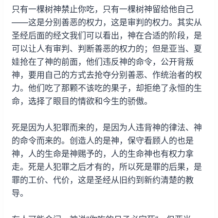
只有一棵树神禁止你吃，只有一棵树神留给他自己
——这是分别善恶的权力，这是审判的权力。其实从
圣经后面的经文我们可以看出，神在合适的阶段，是
可以让人有审判、判断善恶的权力的；但是亚当、夏
娃抢在了神的前面，他们违反神的命令，公开背叛
神，要用自己的方式去抢夺分别善恶、作统治者的权
力。他们吃了那颗不该吃的果子，却拒绝了永恒的生
命，选择了眼目的情欲和今生的骄傲。
死是因为人犯罪而来的，是因为人违背神的律法、神
的命令而来的。创造人的是神，保守看顾人的也是
神，人的生命是神赐予的，人的生命神也有权力拿
走。死是人犯罪之后才有的，所以死是罪的后果，是
罪的工价、代价，这是圣经从旧约到新约清楚的教
导。