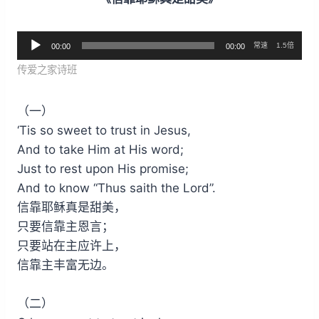
常速
1.5倍
00:00
00:00
音
传爱之家诗班
频
播
（一）
放
‘Tis so sweet to trust in Jesus,
器
And to take Him at His word;
Just to rest upon His promise;
And to know “Thus saith the Lord”.
信靠耶稣真是甜美，
只要信靠主恩言；
只要站在主应许上，
信靠主丰富无边。
（二）