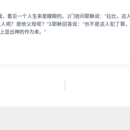
候，看见一个人生来是瞎眼的。2门徒问耶稣说：“拉比，这
人呢？是他父母呢？”3耶稣回答说：“也不是这人犯了罪
上显出神的作为来。”