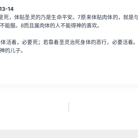
13-14
是死，体贴圣灵的乃是生命平安。7原来体贴肉体的，就是
不能服。8而且属肉体的人不能得神的喜欢。
肉体活着，必要死；若靠着圣灵治死身体的恶行，必要活着。
神的儿子。