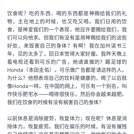
饮食呢？吃的东西、喝的东西都是神赐给我们的礼
物，主在地上的时候，也又吃又喝。我们日用的饮
食，是神爱我们的一个表现，他应许要赐给我们，我
们可以向他求。但我们有没有滥用神赐给我们的这些
好处，来毁害自己的身体？有啊！我在加州读书三
年，见的太多了，回日本觉得大家好瘦。我昨天晚上
看电视还看到可乐的广告，他请谁做的？踢足球的
Honda（本田圭佑）。可乐做广告都是请这样的人，
为什么？他想表现自己的饮料是健康的，喝了以后就
像Honda一样。在中国的网上，可乐有一个别名，叫
作快乐肥宅水——喝得很快乐，然后你会越来越肥。
我们在饮食的时候有没有祸害自己的身体？
以前休息是消除疲劳，恢复体力；现在呢？休息是消
除体力，恢复疲劳。我们在娱乐的时候，有没有摧残