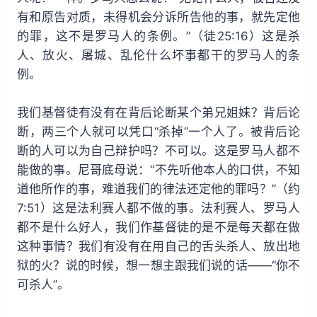
有和原告对质，未得机会分诉所告他的事，就先定他
的罪，这不是罗马人的条例。”（徒25:16）这是杀
人、放火、屠城、乱伦什么坏事都干的罗马人的条
例。
我们基督徒有没有在背后论断某个弟兄姐妹？背后论
断，两三个人就可以凭口“杀掉”一个人了。被背后论
断的人可以为自己辩护吗？不可以。这是罗马人都不
能做的事。尼哥底母说：“不先听他本人的口供，不知
道他所作的事，难道我们的律法还定他的罪吗？”（约
7:51）这是法利赛人都不做的事。法利赛人、罗马人
都不是什么好人，我们作基督徒的是不是每天都在做
这种事情？我们有没有在用自己的舌头杀人、放出地
狱的火？说的时候，想一想主跟我们说的话——“你不
可杀人”。