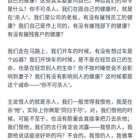
自己的健康？这些其实都要问自己。神给我们的命令
是什么？你不可杀人。我们在毁自己的健康时，就是
在“杀人”。我们是公司的老板，有没有摧残员工的健
康？我们自己是作上司的，有没有摧残部下的健康？
有没有摧残客户的健康？
我们走在马路上、我们开车的时候，有没有想过车是
个凶器？我们开快车的时候，是不是在轻忽自己的生
命，也是在轻忽别人的生命？你不按时睡觉会不会影
响到妻子？我们有没有影响别人的健康？这时候都是
这个诫命——“你不可杀人”。
主说恨人的就是杀人，我们一般觉得我恨他，我是在
杀“他”，实际上你俩是“同归于尽”。对，我们恨他的时
候，可能不至于、也没有胆量会直接拿把刀去杀他；
我们恨他，我们的言行肯定会流露——我恨的人，我
跟他说话能说好听的吗？不会的。我恨的人，我做事