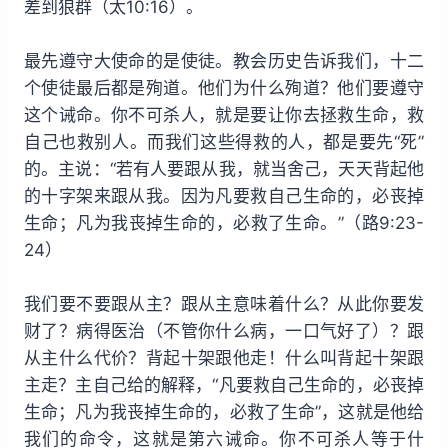
差到狼群（太10:16）。
最先遵守大使命的是使徒。教会历史告诉我们，十二
个使徒最后都是殉道。他们为什么殉道？他们要遵守
这个诫命。你不可杀人，就是要让你去拯救生命，救
自己也救别人。而我们这些得救的人，都是要先“死”
的。主说：“若有人要跟从我，就当舍己，天天背起他
的十字架来跟从我。因为凡要救自己生命的，必丧掉
生命；凡为我丧掉生命的，必救了生命。”（路9:23-
24）
我们要不要跟从主？跟从主意味着什么？从此你要发
财了？病得医治（不管你什么病，一口气好了）？跟
从主什么代价？背起十架跟他走！什么叫背起十架跟
主走？主自己给的解释，“凡要救自己生命的，必丧掉
生命；凡为我丧掉生命的，必救了生命”，这就是他给
我们的命令，这就是第六诫命。你不可杀人等于什