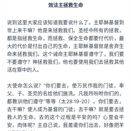
效法主拯救生命
说到这里大家应该知道我要说什么了。主耶稣基督到
世上来干嘛？他是来拯救我们。圣经中所有的拯救，
都是指拯救生命，而拯救、保全生命都要付代价，最
大的代价是付出自己的生命，主耶稣基督就是舍弃生
命来拯救我们。这个诫命主耶稣基督遵守了，我们要
不要遵守？神拯救我们，他也要使用我们去拯救其他
活在罪中的人。
大使命怎么说？“你们要去，使万民作我的门徒，奉
父、子、圣灵的名给他们施洗。凡我所吩咐你们的，
都教训他们遵守”等等（太28:19-20）。你们要去，
去干嘛？使人成为基督的门徒；去干嘛？就是要去拯
救人的生命。去的这个过程是平安的吗？心里会平
安，肉体呢？主自己说，我差遣你们出去，好像把羊