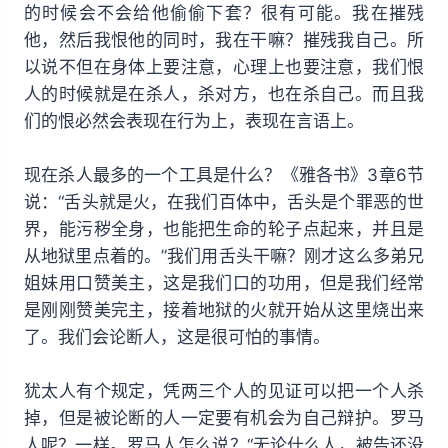
的时候会不会给他偷偷下套？很有可能。我在摧残
他，然后我恨他的同时，我在干嘛？摧残我自己。所
以说不但在身体上要注意，心理上也要注意，我们恨
人的时候就是在杀人，杀对方，也在杀自己。而且我
们的恨必然会表现在行为上，表现在言语上。
现在杀人最多的一个工具是什么？《雅各书》3章6节
说：“舌头就是火，在我们百体中，舌头是个罪恶的世
界，能污秽全身，也能把生命的轮子点起来，并且是
从地狱里点着的。”我们用舌头干嘛？刚才这么多弟兄
姐妹用口赞美主，这是我们口的功用，但是我们经常
是刚刚赞美完主，接着地狱的火就开始从这里烧出来
了。我们会论断人，这是很可怕的事情。
犹太人有个规定，凭两三个人的见证可以把一个人杀
掉，但是被论断的人一定要有机会为自己辩护。罗马
人呢？一样。罗马人怎么说？“无论什么人，被告还没