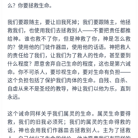
么？你要拯救生命。
我们要跟随主，要让旧我死掉；我们要跟随主，他拯
救我们，也使用我们去拯救别人——不要把责任都推
给神。谁也救不了你，但是神救了你，神是怎么救
的？使用他的门徒作器皿，使用他的话语。神把救人
的责任给了我们，让我们为了救人的性命，甚至要到
什么程度？愿意舍弃自己生命的程度，这也是第六诫
命。你不可杀人，要珍视生命，要对生命有负担——
这个负担包括了保护我们肉体的生命。自残、自杀、
自虐从来不是圣经的教导，神让我们以他为乐，直到
永远。
这个诫命同样关乎我们属灵的生命。属灵生命要得
救，我们的旧我必须死；我们的属灵的生命得救的
话，神也会用我们作器皿去拯救别人。主为了拯救