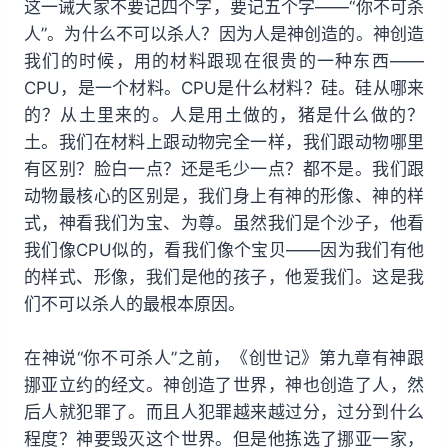
这一诫大家不要记四个字，要记五个字——“你不可杀
人”。为什么不可以杀人？因为人是神创造的。神创造
我们的时候，用的材料跟现在很贵的一种东西——
CPU，是一个材料。CPU是什么材料？硅。硅从哪来
的？从土里来的。人是用土做的，猪是什么做的？
土。我们在材料上跟动物完全一样，我们跟动物哪里
有区别？脸白一点？还是毛少一点？都不是。我们跟
动物最核心的区别是，我们身上有神的形像、神的样
式，神看我们为宝、为尊。虽然我们是个沙子，他看
我们像CPU似的，看我们像个宝贝——因为我们有他
的样式、形像，我们是他的孩子，他爱我们。这是我
们不可以杀人的最根本原因。
在神说“你不可杀人”之前，《创世记》第九章有神跟
挪亚立约的经文。神创造了世界，神也创造了人，然
后人就犯罪了。而且人犯罪越来越过分，过分到什么
程度？神要毁灭这个世界。但是他拣选了挪亚一家，