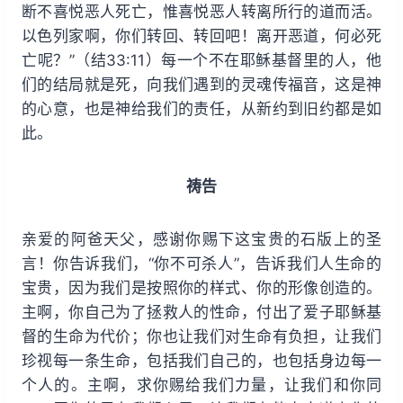
断不喜悦恶人死亡，惟喜悦恶人转离所行的道而活。
以色列家啊，你们转回、转回吧！离开恶道，何必死
亡呢？”（结33:11）每一个不在耶稣基督里的人，他
们的结局就是死，向我们遇到的灵魂传福音，这是神
的心意，也是神给我们的责任，从新约到旧约都是如
此。
祷告
亲爱的阿爸天父，感谢你赐下这宝贵的石版上的圣
言！你告诉我们，“你不可杀人”，告诉我们人生命的
宝贵，因为我们是按照你的样式、你的形像创造的。
主啊，你自己为了拯救人的性命，付出了爱子耶稣基
督的生命为代价；你也让我们对生命有负担，让我们
珍视每一条生命，包括我们自己的，也包括身边每一
个人的。主啊，求你赐给我们力量，让我们和你同