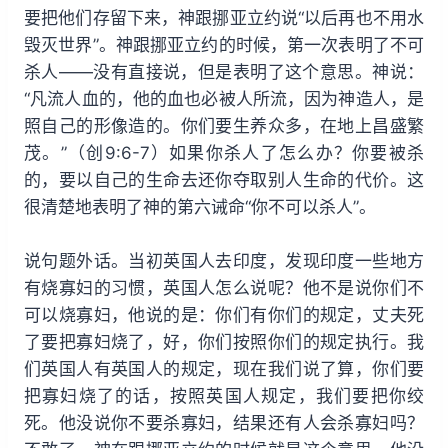
要把他们存留下来，神跟挪亚立约说“以后再也不用水
毁灭世界”。神跟挪亚立约的时候，第一次表明了不可
杀人——没有直接说，但是表明了这个意思。神说：
“凡流人血的，他的血也必被人所流，因为神造人，是
照自己的形像造的。你们要生养众多，在地上昌盛繁
茂。”（创9:6-7）如果你杀人了怎么办？你要被杀
的，要以自己的生命去还你夺取别人生命的代价。这
很清楚地表明了神的第六诫命“你不可以杀人”。
说句题外话。当初英国人去印度，发现印度一些地方
有烧寡妇的习惯，英国人怎么说呢？他不是说你们不
可以烧寡妇，他说的是：你们有你们的规定，丈夫死
了要把寡妇烧了，好，你们按照你们的规定执行。我
们英国人有英国人的规定，现在我们说了算，你们要
把寡妇烧了的话，按照英国人规定，我们要把你绞
死。他没说你不要杀寡妇，结果还有人会杀寡妇吗？