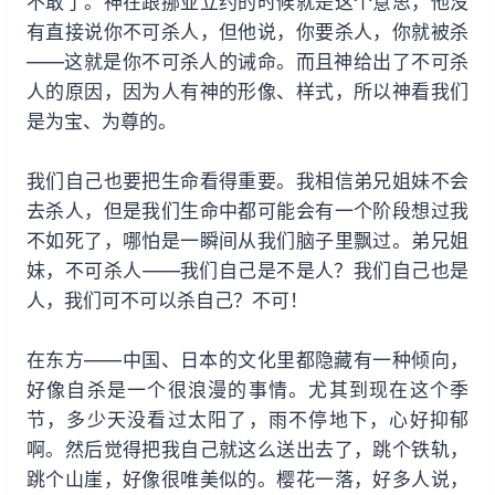
不敢了。神在跟挪亚立约的时候就是这个意思，他没
有直接说你不可杀人，但他说，你要杀人，你就被杀
——这就是你不可杀人的诫命。而且神给出了不可杀
人的原因，因为人有神的形像、样式，所以神看我们
是为宝、为尊的。
我们自己也要把生命看得重要。我相信弟兄姐妹不会
去杀人，但是我们生命中都可能会有一个阶段想过我
不如死了，哪怕是一瞬间从我们脑子里飘过。弟兄姐
妹，不可杀人——我们自己是不是人？我们自己也是
人，我们可不可以杀自己？不可！
在东方——中国、日本的文化里都隐藏有一种倾向，
好像自杀是一个很浪漫的事情。尤其到现在这个季
节，多少天没看过太阳了，雨不停地下，心好抑郁
啊。然后觉得把我自己就这么送出去了，跳个铁轨，
跳个山崖，好像很唯美似的。樱花一落，好多人说，