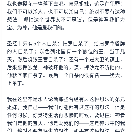
我也像樱花一样落下去吧。弟兄姐妹，这是在犯罪！
我们不可以杀人，也不可以杀自己！绝对不要有这种
想法，哪怕这个世界太不可思议，但是神看我们为
宝、为尊，他是爱我们的。
圣经中只有5个人自杀：扫罗自杀了；给扫罗拿盾牌
的人自杀了；以色列北国有一个篡位的王，当了几
天，然后烧毁王宫自杀了；还有一个是大卫的谋士，
后来跟押沙龙，神破坏他的计谋，押沙龙不听他的，
他就回家自杀了。最后一个自杀的很有名——犹大，
上吊了。
我在这里不是想去论断那些曾经有过这种想法的弟兄
姐妹，我自己——我们可能都有过这样的想法。但是
任何时候，你觉得生活再悲惨的时候，要记住：神看
我们是他的宝贝，他是爱我们的——这是神眼中的我
们。绝对不要有轻生的想法，如果有这种想法，要立