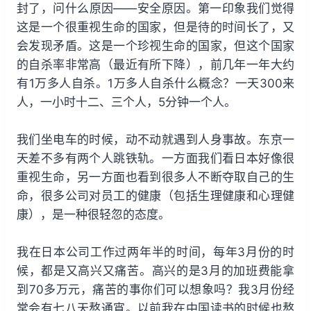
封了，问什么原因——安全原因。第一印象我们觉得
这是一个很重视生命的国家，但是待的时间长了，又
会发现矛盾。这是一个珍视生命的国家，但这个国家
的自杀率非常高（最近有所下降），前几年一年大约
有1万多人自杀。1万多人自杀什么概念？一天300来
人，一小时十二、三个人，5分钟一个人。
我们坐电车的时候，动不动就遇到人身事故。东京一
天差不多有两个人跳铁轨。一方面我们看日本好像很
重视生命，另一方面也看到很多人不断夺取自己的生
命，很多公司对员工的健康（包括生理健康和心理健
康），是一种很轻忽的态度。
我在日本公司工作过两年半的时间，每年3月份的时
候，都是又高兴又痛苦。高兴的是3月的加班费能拿
到70多万元，痛苦的事你们可以想象吗？我3月份经
常会有七八天熬通宵。以前我在中国读书的时候也熬