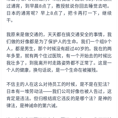
过通宵，到早晨8点了，教授就说你回去睡觉去吧。
日本的通宵呢？早上8点了，把卡再打一下，继续
干。
我原来是做交通的，天天都在搞交通安全的事情，我
们做的好像都是为了保护人的生命。我们一个组9个
人，都是男生，那个时候没有超过40岁的。我在的两
年多里，就有两个住过医院，有一个开始去的时候比
我壮多了，到我离开时走路姿势都不正常了。这是一
个人的健康，换句话说，是一个生命在被摧残。
不信主的人在这么对待员工的时候，是不是在犯法？
日本有一堆劳动法——我们公司好像也被人告过，这
肯定是违法。但归根结底它违反的是哪个法？是神的
律法，是神诫命的第六诫。