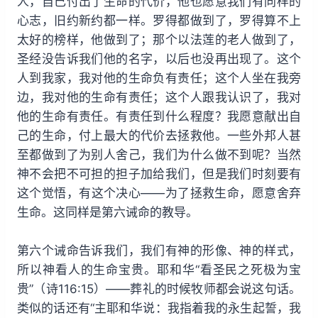
人，自己付出了生命的代价，他也愿意我们有同样的
心志，旧约新约都一样。罗得都做到了，罗得算不上
太好的榜样，他做到了；那个以法莲的老人做到了，
圣经没告诉我们他的名字，以后也没再出现了。这个
人到我家，我对他的生命负有责任；这个人坐在我旁
边，我对他的生命有责任；这个人跟我认识了，我对
他的生命有责任。有责任到什么程度？我愿意献出自
己的生命，付上最大的代价去拯救他。一些外邦人甚
至都做到了为别人舍己，我们为什么做不到呢？当然
神不会把不可担的担子加给我们，但是我们时刻要有
这个觉悟，有这个决心——为了拯救生命，愿意舍弃
生命。这同样是第六诫命的教导。
第六个诫命告诉我们，我们有神的形像、神的样式，
所以神看人的生命宝贵。耶和华“看圣民之死极为宝
贵”（诗116:15）——葬礼的时候牧师都会说这句话。
类似的话还有“主耶和华说：我指着我的永生起誓，我