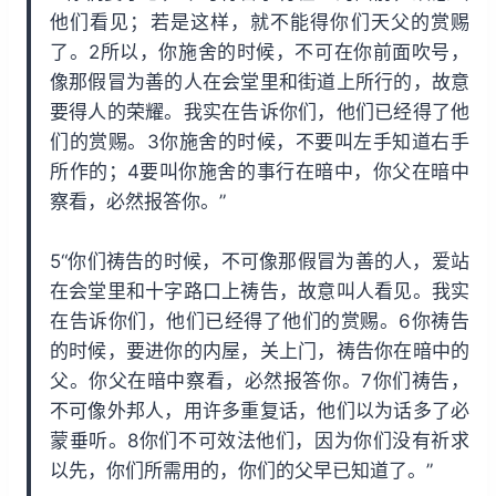
他们看见；若是这样，就不能得你们天父的赏赐
了。2所以，你施舍的时候，不可在你前面吹号，
像那假冒为善的人在会堂里和街道上所行的，故意
要得人的荣耀。我实在告诉你们，他们已经得了他
们的赏赐。3你施舍的时候，不要叫左手知道右手
所作的；4要叫你施舍的事行在暗中，你父在暗中
察看，必然报答你。”
5“你们祷告的时候，不可像那假冒为善的人，爱站
在会堂里和十字路口上祷告，故意叫人看见。我实
在告诉你们，他们已经得了他们的赏赐。6你祷告
的时候，要进你的内屋，关上门，祷告你在暗中的
父。你父在暗中察看，必然报答你。7你们祷告，
不可像外邦人，用许多重复话，他们以为话多了必
蒙垂听。8你们不可效法他们，因为你们没有祈求
以先，你们所需用的，你们的父早已知道了。”