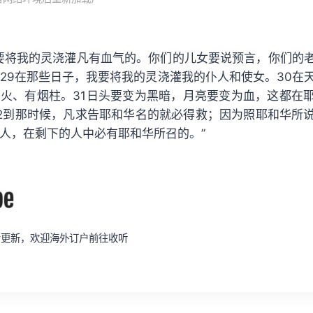
，我要将我的灵浇灌凡有血气的。你们的儿女要说预言，你们的
29在那些日子，我要将我的灵浇灌我的仆人和使女。30在
火、有烟柱。31日头要变为黑暗，月亮要变为血，这都在
2到那时候，凡求告耶和华名的就必得救；因为照耶和华所
人，在剩下的人中必有耶和华所召的。”
同步更新，欢迎海外订户前往收听