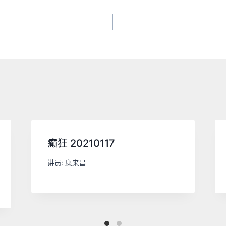
癫狂 20210117
讲员:
康来昌