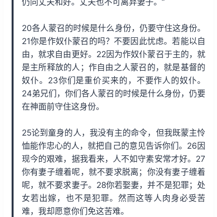
仍同丈夫和好。丈夫也不可离弃妻子。”
20各人蒙召的时候是什么身份，仍要守住这身份。
21你是作奴仆蒙召的吗？不要因此忧虑。若能以自
由，就求自由更好。22因为作奴仆蒙召于主的，就
是主所释放的人；作自由之人蒙召的，就是基督的
奴仆。23你们是重价买来的，不要作人的奴仆。
24弟兄们，你们各人蒙召的时候是什么身份，仍要
在神面前守住这身份。
25论到童身的人，我没有主的命令，但我既蒙主怜
恤能作忠心的人，就把自己的意见告诉你们。26因
现今的艰难，据我看来，人不如守素安常才好。27
你有妻子缠着呢，就不要求脱离；你没有妻子缠着
呢，就不要求妻子。28你若娶妻，并不是犯罪；处
女若出嫁，也不是犯罪。然而这等人肉身必受苦
难，我却愿意你们免这苦难。