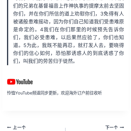
们的兄弟在基督福音上作神执事的提摩太前去坚固
你们，并在你们所信的道上劝慰你们，3免得有人
被诸般患难摇动，因为你们自己知道我们受患难原
是命定的。4我们在你们那里的时候预先告诉你
们，我们必受患难，以后果然应验了，你们也知
道。5为此，我既不能再忍，就打发人去，要晓得
你们的信心如何，恐怕那诱惑人的到底诱惑了你
们，叫我们的劳苦归于徒然。
怜恤YouTube频道同步更新，欢迎海外订户前往收听
文
上一个
下一个