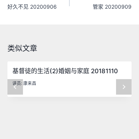
章
好久不见 20200906
管家 20200909
导
航
类似文章
基督徒的生活(2)婚姻与家庭 20181110
讲员:
康来昌