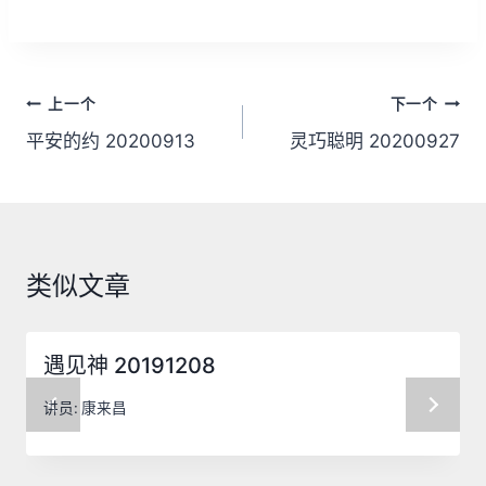
文
上一个
下一个
章
平安的约 20200913
灵巧聪明 20200927
导
航
类似文章
遇见神 20191208
讲员:
康来昌