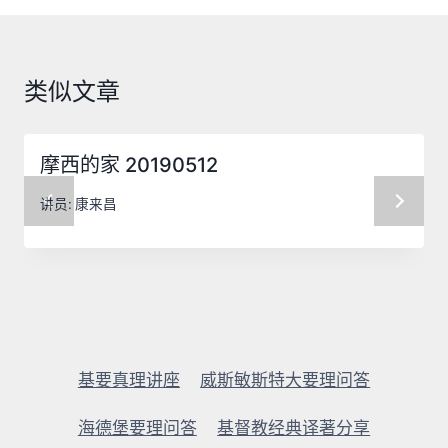
航
类似文章
摩西的家 20190512
讲员:
康来昌
基要真理讲座
威斯敏斯特大要理问答
海德堡要理问答
基督教经典译著分享