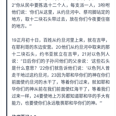
2“你从民中要拣选十二个人，每支派一人，3吩咐
他们说：‘你们从这里，从约旦河中、祭司脚站定的
地方，取十二块石头带过去，放在你们今夜要住宿
的地方。’”
19正月初十日，百姓从约旦河里上来，就在吉甲，
在耶利哥的东边安营。20他们从约旦河中取来的那
十二块石头，约书亚就立在吉甲，21对以色列人
说：“日后你们的子孙问他们的父亲说：‘这些石头
是什么意思？’22你们就告诉他们说：‘以色列人曾
走干地过这约旦河，23因为耶和华你们的神在你们
前面使约旦河的水干了，等着你们过来，就如耶和
华你们的神从前在我们前面使红海干了，等着我们
过来一样，24要使地上万民都知道耶和华的手大有
能力，也要使你们永远敬畏耶和华你们的神。’”