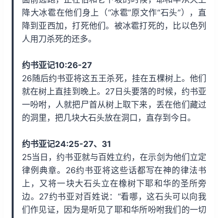
降大冰雹在他们身上（“冰雹”原文作“石头”），直
降到亚西加，打死他们。被冰雹打死的，比以色列
人用刀杀死的还多。
约书亚记10:26-27
26随后约书亚将这五王杀死，挂在五棵树上。他们
就在树上直挂到晚上。27日头要落的时候，约书亚
一吩咐，人就把尸首从树上取下来，丢在他们藏过
的洞里，把几块大石头放在洞口，直存到今日。
约书亚记24:25-27、31
25当日，约书亚就与百姓立约，在示剑为他们立定
律例典章。26约书亚将这些话都写在神的律法书
上，又将一块大石头立在橡树下耶和华的圣所旁
边。27约书亚对百姓说：“看哪，这石头可以向我
们作见证，因为是听见了耶和华所吩咐我们的一切