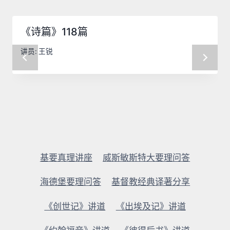
《诗篇》118篇
讲员:
王锐
基要真理讲座
威斯敏斯特大要理问答
海德堡要理问答
基督教经典译著分享
《创世记》讲道
《出埃及记》讲道