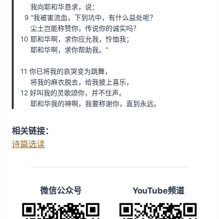
我向耶和华恳求，说：
9 “我被害流血，下到坑中，有什么益处呢？
尘土岂能称赞你，传说你的诚实吗？
10 耶和华啊，求你应允我，怜恤我；
耶和华啊，求你帮助我。”
11 你已将我的哀哭变为跳舞，
将我的麻衣脱去，给我披上喜乐，
12 好叫我的灵歌颂你，并不住声。
耶和华我的神啊，我要称谢你，直到永远。
相关链接：
诗篇选读
微信公众号
YouTube频道