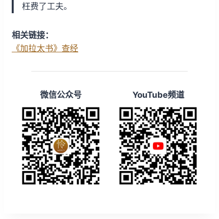
枉费了工夫。
相关链接：
《加拉太书》查经
微信公众号
YouTube频道