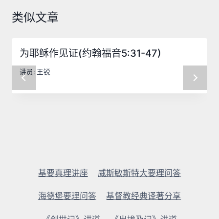
类似文章
为耶稣作见证(约翰福音5:31-47)
讲员:
王锐
基要真理讲座
威斯敏斯特大要理问答
海德堡要理问答
基督教经典译著分享