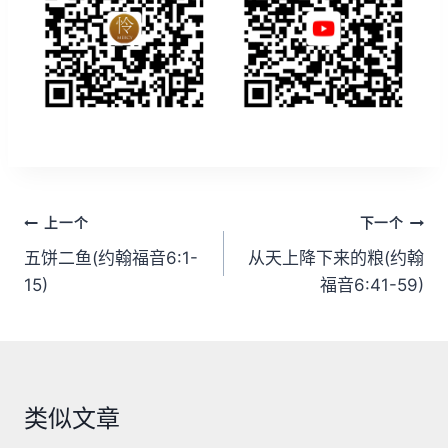
文
上一个
下一个
章
五饼二鱼(约翰福音6:1-
从天上降下来的粮(约翰
15)
福音6:41-59)
导
航
类似文章