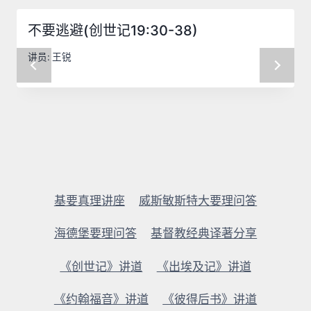
不要逃避(创世记19:30-38)
讲员:
王锐
基要真理讲座
威斯敏斯特大要理问答
海德堡要理问答
基督教经典译著分享
《创世记》讲道
《出埃及记》讲道
《约翰福音》讲道
《彼得后书》讲道