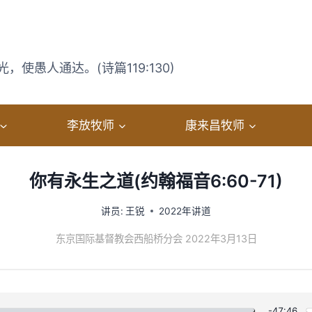
使愚人通达。(诗篇119:130)
李放牧师
康来昌牧师
你有永生之道(约翰福音6:60-71)
讲员:
王锐
2022年讲道
东京国际基督教会西船桥分会 2022年3月13日
-47:46