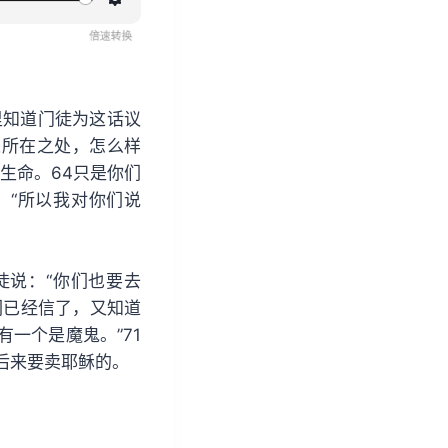
设
置
里知道门徒为这话议
来所在之处，怎么样
生命。64只是你们
：“所以我对你们说
徒说：“你们也要去
们已经信了，又知道
一个是魔鬼。”71
后来要卖耶稣的。