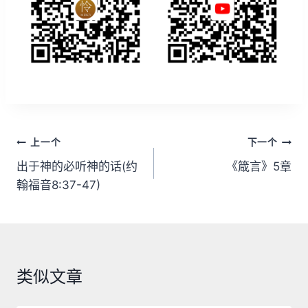
文
上一个
下一个
章
出于神的必听神的话(约
《箴言》5章
翰福音8:37-47)
导
航
类似文章