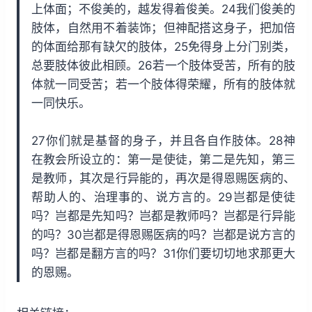
上体面；不俊美的，越发得着俊美。24我们俊美的
肢体，自然用不着装饰；但神配搭这身子，把加倍
的体面给那有缺欠的肢体，25免得身上分门别类，
总要肢体彼此相顾。26若一个肢体受苦，所有的肢
体就一同受苦；若一个肢体得荣耀，所有的肢体就
一同快乐。
27你们就是基督的身子，并且各自作肢体。28神
在教会所设立的：第一是使徒，第二是先知，第三
是教师，其次是行异能的，再次是得恩赐医病的、
帮助人的、治理事的、说方言的。29岂都是使徒
吗？岂都是先知吗？岂都是教师吗？岂都是行异能
的吗？30岂都是得恩赐医病的吗？岂都是说方言的
吗？岂都是翻方言的吗？31你们要切切地求那更大
的恩赐。