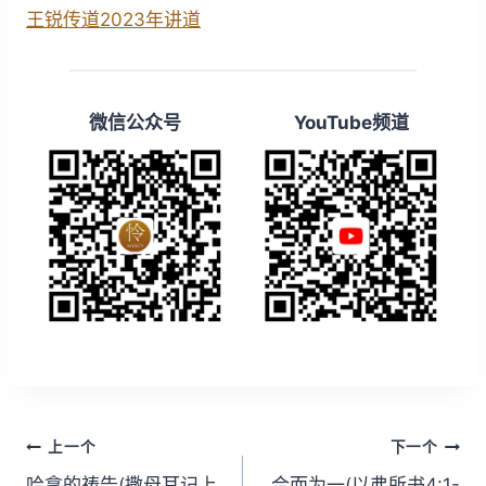
王锐传道2023年讲道
微信公众号
YouTube频道
文
上一个
下一个
哈拿的祷告(撒母耳记上
合而为一(以弗所书4:1-