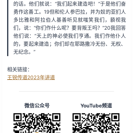
的话。他们就说：“我们起来建造吧！”于是他们奋
勇作这善工。19但和伦人参巴拉，并为奴的亚扪人
多比雅和阿拉伯人基善听见就嗤笑我们，藐视我
们，说：“你们作什么呢？要背叛王吗？”20我回答
他们说：“天上的神必使我们亨通。我们作他仆人
的，要起来建造；你们却在耶路撒冷无份、无权、
无纪念。”
相关链接：
王锐传道2023年讲道
微信公众号
YouTube频道