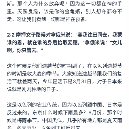
斯。那个人为什么放弃呢？因为这一切都在神的手
里。天赐良缘，该是你的金龟婿，别人想夺都夺不
走。这让我们看到一切都是神在预备。
2:2 摩押女子路得对拿俄米说：“容我往田间去，我蒙
谁的恩，就在谁的身后拾取麦穗。”拿俄米说：“女儿
啊，你只管去。”
这个时候是他们逾越节的时期到了，在以色列逾越节
的时期是收大麦的季节。大家知道逾越节跟我们的复
活节就差两天，今年复活节是3月31日，对于日本来
说就是刚刚种地的日子。
这是以色列的农业传统，因为以色列跟中国、日本是
反过来的。东京什么时候下雨最多？6月份，那个时
候是梅雨季节。中国类似，几乎所有地方都是夏天雨
多，冬天雨少。以色列正好反过来。