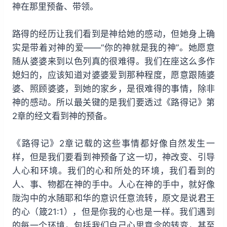
神在那里预备、带领。
路得的经历让我们看到是神给她的感动，但她身上确
实是带着对神的爱——“你的神就是我的神”。她愿意
随从婆婆来到以色列真的很难得。我们在座这么多作
媳妇的，应该知道对婆婆爱到那种程度，愿意跟随婆
婆、照顾婆婆，到她的家乡，是很难得的事情，除非
神的感动。所以最关键的是我们要透过《路得记》第
2章的经文看到神的预备。
《路得记》2章记载的这些事情都好像自然发生一
样，但是我们要看到神预备了这一切，神改变、引导
人心和环境。我们的心和所处的环境，我们看到的
人、事、物都在神的手中。人心在神的手中，就好像
陇沟中的水随耶和华的意识任意流转，原文是说君王
的心（箴21:1），但是你我的心也是一样。我们遇到
的每一个环境，包括我们自己心思意念的转变，甚至