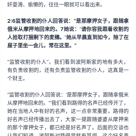
奸耍滑、偷懒的，往往一眼就可以看出来。
2:6监管收割的仆人回答说：“是那摩押女子，跟随拿
俄米从摩押地回来的。7她说：‘请你容我跟着收割的
人拾取打捆剩下的麦穗。’她从早晨直到如今，除了在
屋子里坐一会儿，常在这里。”
“监管收割的仆人”，我们看到波阿斯家的地有多大，
有负责收割的，还有负责监管收割的仆人，这真是一
个财主。
“监管收割的仆人回答说：‘是那摩押女子，跟随拿俄米
从摩押地回来的。’”我们看到路得的名声已经传开了，
她在当地人中有好的名声，这一点非常重要。路得的
好名声已经传播出去了，大家一提跟随婆婆从摩押来
的那个摩押女子，都已经是好名声了。后面的交谈也
让我们知道，波阿斯对路得早就有耳闻，这个好名声