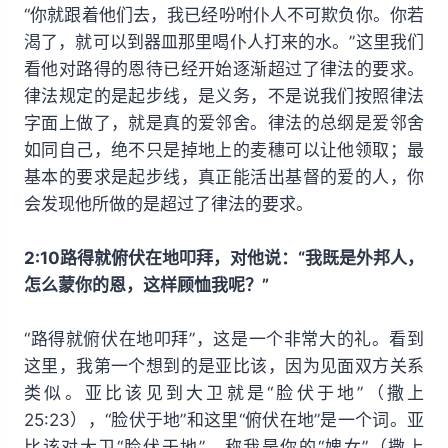
“你就跟着他们去，我已经吩咐仆人不可欺负你。你若
渴了，就可以到器皿那里喝仆人打来的水。”这里我们
看他对路得的恩待已经开始逐渐超过了律法的要求。
律法规定的是起步线，是义务，不是说我们按照律法
字面上做了，就是真的爱邻舍。律法的总纲是爱邻舍
如同自己，绝不只是掉地上的麦穗可以让他领取；最
基本的要求是起步线，真正能活出基督的爱的人，你
会发现他所做的是超过了律法的要求。
2:10路得就俯伏在地叩拜，对他说：“我既是外邦人，
怎么蒙你的恩，这样顾恤我呢？”
“路得就俯伏在地叩拜”，这是一个非常大的礼。看到
这里，我第一个想到的是亚比该，因为见面双方关系
类似。亚比该见到大卫就是“脸伏于地”（撒上
25:23），“脸伏于地”和这里“俯伏在地”是一个词。亚
比该对大卫“脸伏于地”，称我是你的“婢女”（撒上