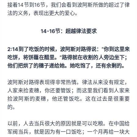
接着14节到16节，我们会看到波阿斯所做的超过了律
法的义务，表现出更大的爱心。
14-16节：超越律法要求
2:14到了吃饭的时候，波阿斯对路得说：“你到这里来
吃饼，将饼蘸在醋里。”路得就在收割的人旁边坐下；
他们把烘了的穗子递给她。她吃饱了，还有余剩的。
波阿斯对路得表现得非常热情。律法从来没有规定，
人家来捡麦穗，你还要管饭；而这里我们看到人家来
捡波阿斯的麦穗，他还管饭吃。这在过去是很重要
的。
以前，人去当兵很大的原因就是可以吃粮。在中国给
军阀当兵，就是因为有一口饭吃；一个月再给一块大