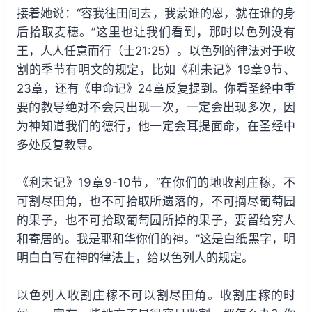
接着她说：“容我往田间去，我蒙谁的恩，就在谁的身
后拾取麦穗。”这里也让我们看到，那时以色列没有
王，人人任意而行（士21:25）。以色列的律法对于收
割的季节有明文的规定，比如《利未记》19章9节、
23章，还有《申命记》24章反复提到。你看圣经中重
要的教导绝对不会只出现一次，一定会出现多次，因
为神知道我们的德行，他一定会耳提面命，在圣经中
多处反复教导。
《利未记》19章9-10节，“在你们的地收割庄稼，不
可割尽田角，也不可拾取所遗落的，不可摘尽葡萄园
的果子，也不可拾取葡萄园所掉的果子，要留给穷人
和寄居的。我是耶和华你们的神。”这是白纸黑字，明
明白白写在神的律法上，给以色列人的规定。
以色列人收割庄稼不可以割尽田角。收割庄稼的时