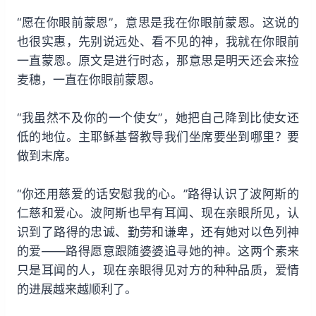
“愿在你眼前蒙恩”，意思是我在你眼前蒙恩。这说的
也很实惠，先别说远处、看不见的神，我就在你眼前
一直蒙恩。原文是进行时态，那意思是明天还会来捡
麦穗，一直在你眼前蒙恩。
“我虽然不及你的一个使女”，她把自己降到比使女还
低的地位。主耶稣基督教导我们坐席要坐到哪里？要
做到末席。
“你还用慈爱的话安慰我的心。”路得认识了波阿斯的
仁慈和爱心。波阿斯也早有耳闻、现在亲眼所见，认
识到了路得的忠诚、勤劳和谦卑，还有她对以色列神
的爱——路得愿意跟随婆婆追寻她的神。这两个素来
只是耳闻的人，现在亲眼得见对方的种种品质，爱情
的进展越来越顺利了。