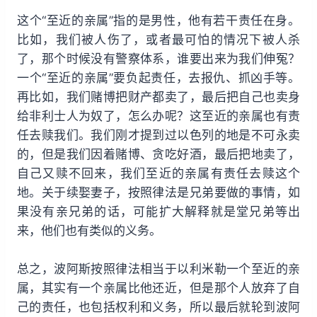
这个“至近的亲属”指的是男性，他有若干责任在身。
比如，我们被人伤了，或者最可怕的情况下被人杀
了，那个时候没有警察体系，谁要出来为我们伸冤？
一个“至近的亲属”要负起责任，去报仇、抓凶手等。
再比如，我们赌博把财产都卖了，最后把自己也卖身
给非利士人为奴了，怎么办呢？这至近的亲属也有责
任去赎我们。我们刚才提到过以色列的地是不可永卖
的，但是我们因着赌博、贪吃好酒，最后把地卖了，
自己又赎不回来，我们至近的亲属有责任去赎这个
地。关于续娶妻子，按照律法是兄弟要做的事情，如
果没有亲兄弟的话，可能扩大解释就是堂兄弟等出
来，他们也有类似的义务。
总之，波阿斯按照律法相当于以利米勒一个至近的亲
属，其实有一个亲属比他还近，但是那个人放弃了自
己的责任，也包括权利和义务，所以最后就轮到波阿