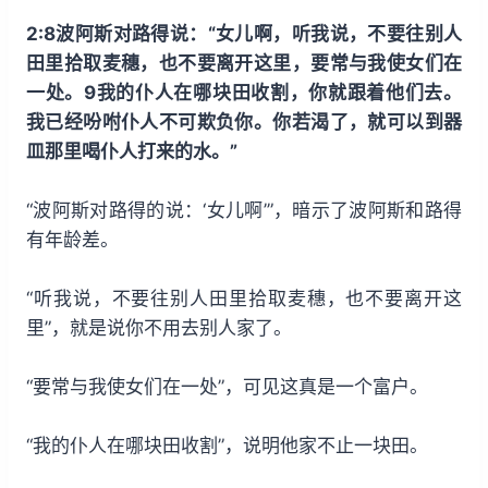
2:8波阿斯对路得说：“女儿啊，听我说，不要往别人
田里拾取麦穗，也不要离开这里，要常与我使女们在
一处。9我的仆人在哪块田收割，你就跟着他们去。
我已经吩咐仆人不可欺负你。你若渴了，就可以到器
皿那里喝仆人打来的水。”
“波阿斯对路得的说：‘女儿啊’”，暗示了波阿斯和路得
有年龄差。
“听我说，不要往别人田里拾取麦穗，也不要离开这
里”，就是说你不用去别人家了。
“要常与我使女们在一处”，可见这真是一个富户。
“我的仆人在哪块田收割”，说明他家不止一块田。