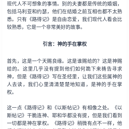
现代人不可想象的事情。别的夫妻都是传统的婚姻，
包括马利亚和约瑟，他们在结婚之前互相也都不太熟
悉。只有《路得记》是自由恋爱，我们现代人看会比
较熟悉，它是一个非常美好的故事。
引言：神的手在掌权
首先，这是一个天赐良缘。这是谁赐给的？这是神赐
给的。这里几乎没有提到他们如何跪下来祷告寻求
神，但是《路得记》写在圣经里，让我们这些属神的
人去读，我们心里清清楚楚地知道，是神的手在掌
权。
这一点《路得记》和《以斯帖记》有相像之处。《以
斯帖记》干脆连神、耶和华都没有提，但是我们看到
一切都是神在掌权。《路得记》稍微有点不一样，他