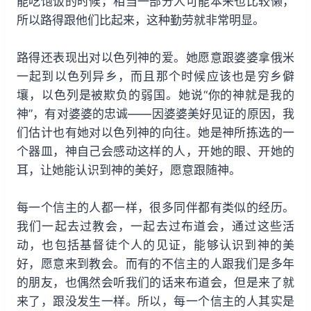
能吃饱饭的时候，相当一部分人可能本来也比较懒，
所以路得跟他们比起来，这种勤劳就非常明显。
路得还表现出对以色列神的爱。她愿意跟婆婆拿俄米
一起到以色列异乡，而且那个时候应该也是穷乡僻
壤，以色列是被欺负的弱国。她说“你的神就是我的
神”，有对婆婆的忠诚——因婆婆美好见证的原因，我
们估计也有她对以色列神的向往。她是神所拣选的一
个器皿，神自己会感动这样的人，开她的眼、开她的
耳，让她能认识到神的美好，愿意跟随神。
每一个信主的人都一样，很多同伴都有类似的经历。
我们一起去过教会，一起去过布道会，通过这些活
动，也包括基督徒个人的见证，能够认识到神的美
好，愿意来到教会。而有的不信主的人跟我们是多年
的朋友，也偶然会听我们的话来布道会，但是来了就
来了，跟没发生一样。所以，每一个信主的人其实是