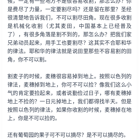
候，一定有一些地方不是很容易收割，那怎么办？你
是费尽了力量，一定要割尽吗？还是留在那里？圣经
很清楚地告诉我们，不可以割尽田角。现在很多收割
是机械化收割（尤其麦田，中国基本上已经普及
了），有很多角落是割不到的，那怎么办？把我们家
兄弟动员起来，用手工也要割尽？这其实不合耶和华
的律法。耶和华的律法就是说田里那些不容易割的田
角，你不可以割。
割麦子的时候，麦穗很容易掉到地上。按照以色列的
律法，麦穗掉到地上，你可不可以捡？像我们这么小
气的肯定要捡起来，或者说勤俭过日子，哪有麦穗掉
地上不捡的？一日元掉地上，我们都得找半天。但是
按照以色列的律法，如果你收割的时候，麦穗掉在地
上，你是不可以捡的。
还有葡萄园的果子可不可以摘尽？是不可以摘尽的。