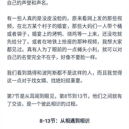
自己的声誉和声名。
有一些人真的是没皮没脸的。原来看网上发的那些视
频，在北方某个村子的婚宴，那些大妈们一人带个桶
或者袋子，婚宴上的烤鸭、烧鸡等一上来，还没吃就
先给分了。或者在地铁上抢座的那种视频，我想大家
都见过。真有人为了眼前的一点蝇头小利，就可以对
自己的名誉完全不在乎，好像不要脸一样。
我们看到路得和波阿斯都不是这样的人，而且我觉得
这一点对于找女婿、找媳妇挺重要。
第7节是从耳闻到眼见，第8节到13节，他们之间就有
了交谈，是一个彼此相识的过程。
8-13节：从相遇到相识