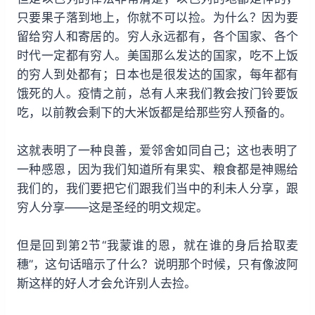
只要果子落到地上，你就不可以捡。为什么？因为要
留给穷人和寄居的。穷人永远都有，各个国家、各个
时代一定都有穷人。美国那么发达的国家，吃不上饭
的穷人到处都有；日本也是很发达的国家，每年都有
饿死的人。疫情之前，总有人来我们教会按门铃要饭
吃，以前教会剩下的大米饭都是给那些穷人预备的。
这就表明了一种良善，爱邻舍如同自己；这也表明了
一种感恩，因为我们知道所有果实、粮食都是神赐给
我们的，我们要把它们跟我们当中的利未人分享，跟
穷人分享——这是圣经的明文规定。
但是回到第2节“我蒙谁的恩，就在谁的身后拾取麦
穗”，这句话暗示了什么？说明那个时候，只有像波阿
斯这样的好人才会允许别人去捡。