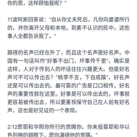
你的恩，这样顾恤我呢？”
11波阿斯回答说：“自从你丈夫死后，凡你向婆婆所行
的，并你离开父母和本地，到素不认识的民中，这些
事人全都告诉我了。”
路得的名声已经在外了，而且这个名声是好名声。中
国有一句话叫作“好事不出门，坏事传千里”，确实是
这样，人对于传别人的坏话往往兴趣更大。但是好名
声可不可以传出去？“桃李不言，下自成蹊”，好名声
还是可以传出去的。最可靠的广告是口口相传，好名
声的重要性就在这里。好事是可以传出去的，坏事就
更容易被传出去，所以要重视保守自己在人前有好名
声，这也是好见证的一个表现。
2:12愿耶和华照你所行的赏赐你。你来投靠耶和华以
色列神的翅膀下，愿你满得他的赏赐。”