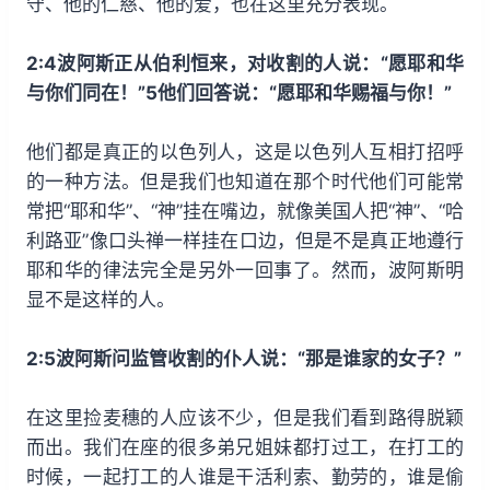
守、他的仁慈、他的爱，也在这里充分表现。
2:4波阿斯正从伯利恒来，对收割的人说：“愿耶和华
与你们同在！”5他们回答说：“愿耶和华赐福与你！”
他们都是真正的以色列人，这是以色列人互相打招呼
的一种方法。但是我们也知道在那个时代他们可能常
常把“耶和华”、“神”挂在嘴边，就像美国人把“神”、“哈
利路亚”像口头禅一样挂在口边，但是不是真正地遵行
耶和华的律法完全是另外一回事了。然而，波阿斯明
显不是这样的人。
2:5波阿斯问监管收割的仆人说：“那是谁家的女子？”
在这里捡麦穗的人应该不少，但是我们看到路得脱颖
而出。我们在座的很多弟兄姐妹都打过工，在打工的
时候，一起打工的人谁是干活利索、勤劳的，谁是偷