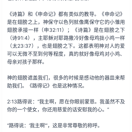
《诗篇》和《申命记》都有类似的教导。《申命记》
是在翅膀之上，神保守以色列就像鹰保守它的小雏用
翅膀承接一样（申32:11）；《诗篇》是在翅膀之下
（诗91:4），主耶稣对耶路撒冷好像母鸡拢小鸡一样
（太23:37），也是翅膀之下。这都表明神对人的爱
可以无微不至到何等程度，真的就好像母鸡对小鸡、
母亲对孩子那样。
神的翅膀遮盖我们，很多的时候是感动他的器皿来帮
助我们。《路得记》也是这种情况。
2:13路得说：“我主啊，愿在你眼前蒙恩。我虽然不及
你的一个使女，你还用慈爱的话安慰我的心。”
“路得说：‘我主啊’”，这是非常尊敬的称呼。