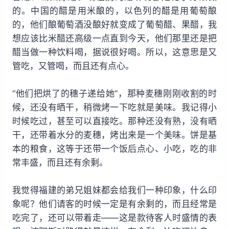
的。中国的醋是用米酿的，以色列的醋是用葡萄酿
的，他们酿葡萄酒没酿好就变成了葡萄醋、果醋，我
想应该比米醋还高级一点直到今天，他们那里还是把
醋当做一种饮料喝，据说很好喝。所以，这意思是又
管吃，又管喝，而且还有点心。
“他们把烘了的穗子递给她”，那种麦穗刚刚收割的时
候，还没有晒干，稍微烤一下吃就是美味。我记得小
时候吃过，甚至可以直接吃。那种还没有熟，没有晒
干，还带着水分的麦穗，烤出来是一个美味。饼是基
本的粮食，这等于还带一个饭后点心、小吃，吃的非
常丰盛，而且还有余剩。
我觉得福建的弟兄姐妹都会给我们一种印象，什么印
象呢？他们请客的时候一定是有余剩的，而且经常是
吃完了，还可以带着走——这是款待客人时盛情的表