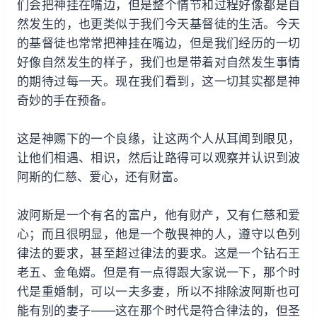
们会把神挂在嘴边，但是整个情节和过程好像都是自
然发生的，也更类似于我们今天基督徒的生活。今天
的基督徒也常常把神挂在嘴边，但是我们经历的一切
好像自然发生的样子，我们也是带着对自然发生事情
的期待过每一天。现在我们看到，这一切其实都是神
奇妙的手在预备。
这是神赐下的一个良缘，让这两个人从耳闻到眼见，
让他们相遇、相识，然后让路得可以观察并认识到波
阿斯的仁慈、爱心，还有财富。
波阿斯是一个有名的富户，他有财产，又有仁慈和爱
心；而且很明显，他是一个敬畏神的人，遵守以色列
律法的要求，甚至超过律法的要求。这是一个钻石王
老五、金龟婿。但是有一点得跟大家说一下，那个时
代是重婚制，可以一夫多妻，所以不排除波阿斯也可
能有别的妻子——这在那个时代是符合律法的，但圣