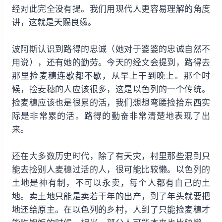
经对此完全没有提。我们用现代人更容易理解的角度
讲，这就是天赐良缘。
波阿斯认识到路得的忠诚（她对于婆婆的忠诚自然不
用说），还有她的勤劳。今天的经文会提到，路得去
那里捡麦穗连歇都不歇，从早上干到晚上。那个时
候，捡麦穗的人应该很多，这是以色列的一个传统。
捡麦穗应该也是很累的活，我们想想弯腰捡拾东西实
际是非常累的活。路得的勤奋非常清楚地表现了出
来。
还在大多数历史时代，除了有天灾，村里那些混到只
能去捡别人麦穗过活的人，很可能比较懒。以色列的
土地是神有制，不可以永卖，每个人都有自己的土
地。卖土地只能是卖若干年的出产，到了年头就要把
地还给原主。在以色列的乡村，人到了只能捡麦穗才