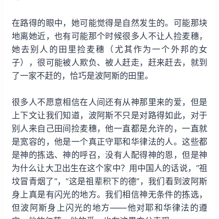
在路得的眼中，她可能觉得是自然发生的。可能那块
地离她近，也有可能那个时候很多人不让人捡麦穗，
她去别人的田里捡麦穗（尤其作为一个外邦的女
子），很可能被人欺负、被人赶走，赶来赶去，就到
了一家不赶的，恰巧是波阿斯的田里。
很多人不愿意相信在人间还有从神那里来的爱，但是
上下文让我们知道，波阿斯不只是对路得如此，对于
别人来自己田间捡麦穗，他一直都是允许的，一直就
是宽容的，他是一个真正守耶和华律法的人。这些都
是神的拣选、神的呼召，没有人配得神的恩，但是神
为什么让大卫出生在这个家中？用中国人的话说，“祖
坟冒青烟了”，“这是祖辈积下的德”，我们看到波阿斯
身上真是有闪光的地方。我们相信神无条件的拣选，
但波阿斯身上闪光的地方——他对耶和华律法的遵