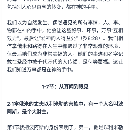
包括别人心思意念的转变，都在神的手里。
我们以为自然发生、偶然遇见的所有事情，人、事、
物都在神的手中，他会让这些好事、坏事，万事“互相
效力”，最后让“爱神的人得益处”（罗8:28）。我们相
信拿俄米和路得在人生中都遇过了非常艰难的环境，
但最后她们成为非常蒙福的人，她们的事迹和名字记
载在圣经中被千代万代的人传颂，是何等蒙福。这让
我们知道万事都是在神的手中。
1-7节：从耳闻到眼见
2:1拿俄米的丈夫以利米勒的亲族中，有一个人名叫波
阿斯，是个大财主。
第1节就把波阿斯的身份表明了。第一，他是以利米勒