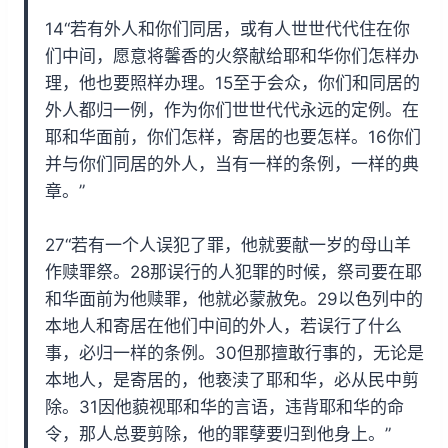
14“若有外人和你们同居，或有人世世代代住在你
们中间，愿意将馨香的火祭献给耶和华你们怎样办
理，他也要照样办理。15至于会众，你们和同居的
外人都归一例，作为你们世世代代永远的定例。在
耶和华面前，你们怎样，寄居的也要怎样。16你们
并与你们同居的外人，当有一样的条例，一样的典
章。”
27“若有一个人误犯了罪，他就要献一岁的母山羊
作赎罪祭。28那误行的人犯罪的时候，祭司要在耶
和华面前为他赎罪，他就必蒙赦免。29以色列中的
本地人和寄居在他们中间的外人，若误行了什么
事，必归一样的条例。30但那擅敢行事的，无论是
本地人，是寄居的，他亵渎了耶和华，必从民中剪
除。31因他藐视耶和华的言语，违背耶和华的命
令，那人总要剪除，他的罪孽要归到他身上。”