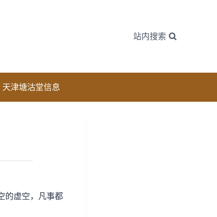
站内搜索
天津塘沽堂信息
空的虚空，凡事都