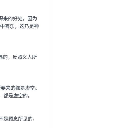
得来的好处，因为
碌中喜乐，这乃是神
遇的，反照义人所
所要来的都是虚空。
，都是虚空的。
们不是顾念所见的，