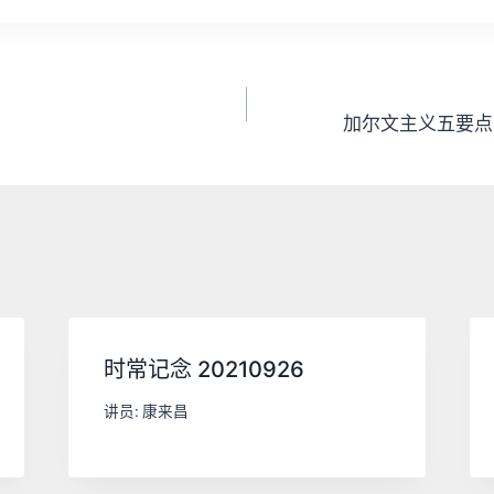
加尔文主义五要点(1
时常记念 20210926
讲员:
康来昌