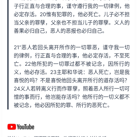
子行正直与合理的事，谨守遵行我的一切律例，他
必定存活。20惟有犯罪的，他必死亡。儿子必不担
当父亲的罪孽，父亲也不担当儿子的罪孽。义人的
善果必归自己，恶人的恶报也必归自己。
21“恶人若回头离开所作的一切罪恶，谨守我一切
的律例，行正直与合理的事，他必定存活，不至死
亡。22他所犯的一切罪过都不被记念，因所行的
义，他必存活。23主耶和华说：恶人死亡，岂是我
喜悦的吗？不是喜悦他回头离开所行的道存活吗？
24义人若转离义行而作罪孽，照着恶人所行一切可
憎的事而行，他岂能存活吗？他所行的一切义都不
被记念，他必因所犯的罪、所行的恶死亡。