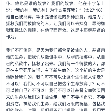
仆。他也是谁的奴隶？我们的奴隶。他在十字架上
说：“我的神，我的神！为什么离弃我？”（太27:46）
他自己被离弃，等于是被偷走的那种感觉，他是为了
拯救我们而被偷窃的人，让我们可以去掉身上罪的枷
锁和律法的枷锁，在他里面得救。这是主耶稣基督的
作为。
我们不可偷盗，是因为我们都曾是被偷的人，基督用
他的生命，把我们从撒但手中，从罪的捆绑中，从自
己的私欲中，拯救了出来。我们每一个得救的人，都
是在主里死里复活，有了新生命的，这个新的生命是
他赐给我们的，我们可不可以让这个生命被人偷走？
不可以！我们可不可以自己把这个生命放弃了？可不
可以偷自己？不可以！我们不可以让基督宝血赎买回
来的生命从我们这里被偷走，我们不要挥霍它，不要
浪费它。神给我们生命，给我们万般的祝福，包括我
们的财产、时间，我们都不可以挥霍、浪费，我们要