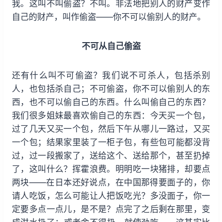
我。这叫不叫偷盗？不叫。非法地把别人的财产变作
自己的财产，叫作偷盗——你不可以偷别人的财产。
不可从自己偷盗
还有什么叫不可偷盗？我们说不可杀人，包括杀别
人，也包括杀自己；不可偷盗，你不可以偷别人的东
西，也不可以偷自己的东西。什么叫偷自己的东西？
我们很多姐妹最喜欢偷自己的东西：今天买一个包，
过了几天又买一个包，然后下午从哪儿一路过，又买
一个包；结果家里装了一柜子包，有些包可能都没背
过，过一段搬家了，送给这个、送给那个，甚至扔掉
了，这叫什么？挥霍浪费。明明吃一块猪排，却要点
两块——在日本还好说点，在中国那得要面子的，你
请人吃饭，怎么可能让人把饭吃光？多没面子，你一
定要多点一点儿，是不是？点完了之后剩在那里，变