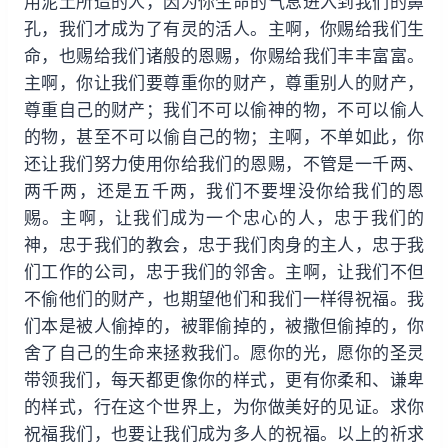
用泥土所造的人，因为你生命的气息进入到我们的鼻
孔，我们才成为了有灵的活人。主啊，你赐给我们生
命，也赐给我们诸般的恩赐，你赐给我们丰丰富富。
主啊，你让我们要尊重你的财产，尊重别人的财产，
尊重自己的财产；我们不可以偷神的物，不可以偷人
的物，甚至不可以偷自己的物；主啊，不单如此，你
还让我们努力使用你给我们的恩赐，不管是一千两、
两千两，还是五千两，我们不要埋没你给我们的恩
赐。主啊，让我们成为一个忠心的人，忠于我们的
神，忠于我们的教会，忠于我们肉身的主人，忠于我
们工作的公司，忠于我们的邻舍。主啊，让我们不但
不偷他们的财产，也期望他们和我们一样得祝福。我
们本是被人偷掉的，被罪偷掉的，被撒但偷掉的，你
舍了自己的生命来拯救我们。愿你的光，愿你的圣灵
带领我们，每天都更像你的样式，更有你柔和、谦卑
的样式，行在这个世界上，为你做美好的见证。求你
祝福我们，也要让我们成为多人的祝福。以上的祈求