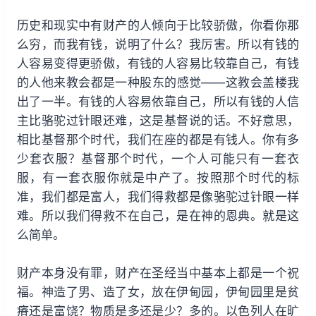
历史和现实中有财产的人倾向于比较骄傲，你看你那
么穷，而我有钱，说明了什么？我厉害。所以有钱的
人容易变得更骄傲，有钱的人容易比较靠自己，有钱
的人他来教会都是一种股东的感觉——这教会盖楼我
出了一半。有钱的人容易依靠自己，所以有钱的人信
主比骆驼过针眼还难，这是基督说的话。不好意思，
相比基督那个时代，我们在座的都是有钱人。你有多
少套衣服？基督那个时代，一个人可能只有一套衣
服，有一套衣服你就是中产了。按照那个时代的标
准，我们都是富人，我们得救都是像骆驼过针眼一样
难。所以我们得救不在自己，是在神的恩典。就是这
么简单。
财产本身没有罪，财产在圣经当中基本上都是一个祝
福。神造了男、造了女，放在伊甸园，伊甸园里是贫
瘠还是富饶？物质是多还是少？多的。以色列人在旷