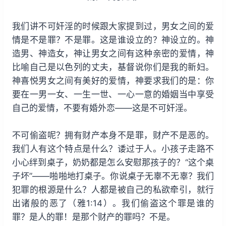
我们讲不可奸淫的时候跟大家提到过，男女之间的爱
情是不是罪？不是罪。这是谁设立的？神设立的。神
造男、神造女，神让男女之间有这种亲密的爱情，神
比喻自己是以色列的丈夫，基督说你们是我的新妇。
神喜悦男女之间有美好的爱情，神要求我们的是：你
要在一男一女、一生一世、一心一意的婚姻当中享受
自己的爱情，不要有婚外恋——这是不可奸淫。
不可偷盗呢？拥有财产本身不是罪，财产不是恶的。
我们人有这个特点是什么？诿过于人。小孩子走路不
小心绊到桌子，奶奶都是怎么安慰那孩子的？“这个桌
子坏”——啪啪地打桌子。你说桌子无辜不无辜？我们
犯罪的根源是什么？人都是被自己的私欲牵引，就行
出诸般的恶了（雅1:14）。我们偷盗这个罪是谁的
罪？是人的罪！是那个财产的罪吗？不是。