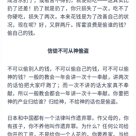
成泔水扔了；或者舍不得扔，就使劲吃——这其实比
扔了还差！扔了就是扔了，你只损失了一次，吃不了
你硬吃，损失了两次。本来花钱是为了改善自己的状
况，现在呢？好，又胖两斤。挥霍浪费是偷谁的钱？
偷自己的钱。
信徒不可从神偷盗
不可以偷别人的钱，不可以偷自己的钱，可不可以偷
神的钱？一般的教会一年会讲一次十一奉献，讲两次
的话怕把大家吓跑了；而一次不讲的话大家真不奉
献，所以一般教会都会一年讲一次十一奉献。你要把
神的产业归给谁？归给神，不给神的话也是偷盗。
日本和中国都有一个法律叫作遗弃罪。作父母的，你
有孩子，你不养他叫作遗弃罪。为什么？任何公司给
你开的工资，不是给你一个人花的，你要养家。当给