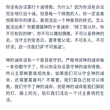
你没有办法靠行十诫得救。为什么？因为你没有办法
完全地行出十诫。但是每一个得救的人，你一定会喜
悦耶和华的律法，喜悦活出一个神喜悦的样式。怎么
能活出来？你要遵循神的十条诫命：“除了我以外，你
不可有别的神”，你不可以雕刻偶像，不可以妄称神的
名，当守主的安息日，要孝敬父母，不可杀人，不可
奸淫；这一次我们讲“不可偷盗”。
神的诫命没有一个是容易守的，严格地说神的诫命每
一条你都守不了，所以你没办法靠守神的诫命得救，
所以主耶稣要道成肉身。如果我们可以守全神的诫
命，还需要基督吗？不需要，我们靠自己就可以得
救。我们守不了神的诫命，但是神的诫命是我们脚前
的灯、路上的光，指引我们活出一个讨主喜悦的生
活。