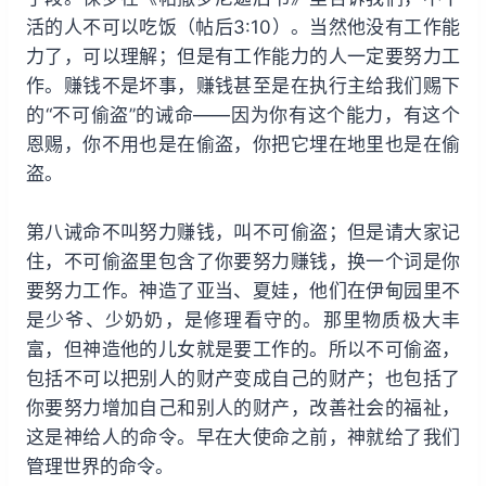
活的人不可以吃饭（帖后3:10）。当然他没有工作能
力了，可以理解；但是有工作能力的人一定要努力工
作。赚钱不是坏事，赚钱甚至是在执行主给我们赐下
的“不可偷盗”的诫命——因为你有这个能力，有这个
恩赐，你不用也是在偷盗，你把它埋在地里也是在偷
盗。
第八诫命不叫努力赚钱，叫不可偷盗；但是请大家记
住，不可偷盗里包含了你要努力赚钱，换一个词是你
要努力工作。神造了亚当、夏娃，他们在伊甸园里不
是少爷、少奶奶，是修理看守的。那里物质极大丰
富，但神造他的儿女就是要工作的。所以不可偷盗，
包括不可以把别人的财产变成自己的财产；也包括了
你要努力增加自己和别人的财产，改善社会的福祉，
这是神给人的命令。早在大使命之前，神就给了我们
管理世界的命令。