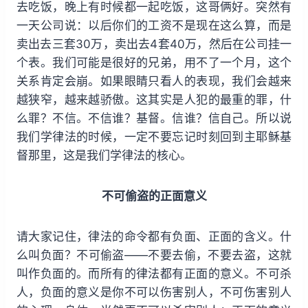
去吃饭，晚上有时候都一起吃饭，这哥俩好。突然有
一天公司说：以后你们的工资不是现在这么算，而是
卖出去三套30万，卖出去4套40万，然后在公司挂一
个表。我们可能是很好的兄弟，用不了一个月，这个
关系肯定会崩。如果眼睛只看人的表现，我们会越来
越狭窄，越来越骄傲。这其实是人犯的最重的罪，什
么罪？不信。不信谁？基督。信谁？信自己。所以说
我们学律法的时候，一定不要忘记时刻回到主耶稣基
督那里，这是我们学律法的核心。
不可偷盗的正面意义
请大家记住，律法的命令都有负面、正面的含义。什
么叫负面？不可偷盗——不要去偷，不要去盗，这就
叫作负面的。而所有的律法都有正面的意义。不可杀
人，负面的意义是你不可以伤害别人，不可伤害别人