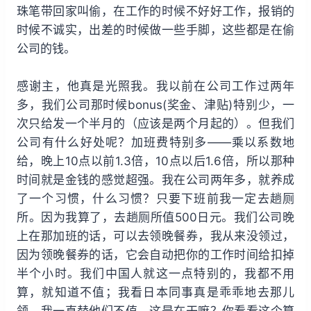
珠笔带回家叫偷，在工作的时候不好好工作，报销的
时候不诚实，出差的时候做一些手脚，这些都是在偷
公司的钱。
感谢主，他真是光照我。我以前在公司工作过两年
多，我们公司那时候bonus(奖金、津贴)特别少，一
次只给发一个半月的（应该是两个月起的）。但我们
公司有什么好处呢？加班费特别多——乘以系数地
给，晚上10点以前1.3倍，10点以后1.6倍，所以那种
时间就是金钱的感觉超强。我在公司两年多，就养成
了一个习惯，什么习惯？只要下班前我一定去趟厕
所。因为我算了，去趟厕所值500日元。我们公司晚
上在那加班的话，可以去领晚餐券，我从来没领过，
因为领晚餐券的话，它会自动把你的工作时间给扣掉
半个小时。我们中国人就这一点特别的，我都不用
算，就知道不值；我看日本同事真是乖乖地去那儿
领，我一直替他们不值。这是在干嘛？你看看这个算