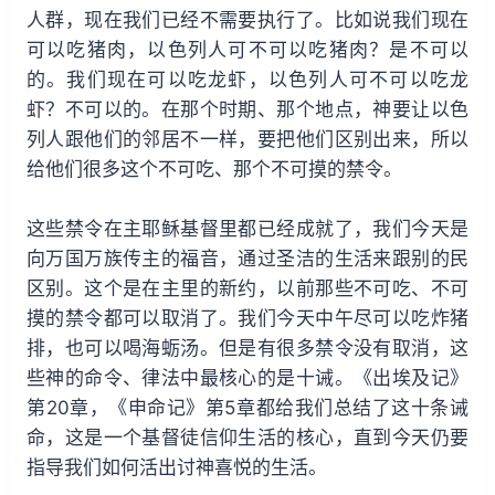
人群，现在我们已经不需要执行了。比如说我们现在
可以吃猪肉，以色列人可不可以吃猪肉？是不可以
的。我们现在可以吃龙虾，以色列人可不可以吃龙
虾？不可以的。在那个时期、那个地点，神要让以色
列人跟他们的邻居不一样，要把他们区别出来，所以
给他们很多这个不可吃、那个不可摸的禁令。
这些禁令在主耶稣基督里都已经成就了，我们今天是
向万国万族传主的福音，通过圣洁的生活来跟别的民
区别。这个是在主里的新约，以前那些不可吃、不可
摸的禁令都可以取消了。我们今天中午尽可以吃炸猪
排，也可以喝海蛎汤。但是有很多禁令没有取消，这
些神的命令、律法中最核心的是十诫。《出埃及记》
第20章，《申命记》第5章都给我们总结了这十条诫
命，这是一个基督徒信仰生活的核心，直到今天仍要
指导我们如何活出讨神喜悦的生活。