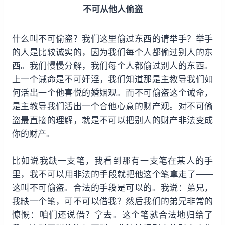
不可从他人偷盗
什么叫不可偷盗？我们这里偷过东西的请举手？举手
的人是比较诚实的，因为我们每个人都偷过别人的东
西。我们慢慢分解，我们每个人都偷过别人的东西。
上一个诫命是不可奸淫，我们知道那是主教导我们如
何活出一个他喜悦的婚姻观。而不可偷盗这个诫命，
是主教导我们活出一个合他心意的财产观。对不可偷
盗最直接的理解，就是不可以把别人的财产非法变成
你的财产。
比如说我缺一支笔，我看到那有一支笔在某人的手
里，我不可以用非法的手段就把他这个笔拿走了——
这叫不可偷盗。合法的手段是可以的。我说：弟兄，
我缺一个笔，可不可以借我？然后我们的弟兄非常的
慷慨：咱们还说借？拿去。这个笔就合法地归给了