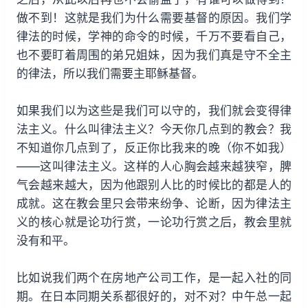
做不到！这就是我们为什么需要基督的原因。我们学
律法的时候，学神的命令的时候，千万不要看自己，
也不要盯着周围的弟兄姐妹，因为我们真是守不全主
的律法，所以我们需要主耶稣基督。
如果我们以为这些是我们可以守的，我们就会变得律
法主义。什么叫律法主义？今天你几点到的教会？我
不知道你几点到了，反正你比我来的晚（你不如我）
——这叫律法主义。这样的人心胸会越来越狭窄，脾
气会越来越大，因为他跟别人比的时候比的都是人的
成就。这在教会里只会带来纷争、论断，因为律法主
义的核心就是论功行赏，一论功行赏之后，教会里就
没有和平。
比如说我们两个在房地产公司工作，是一起入社的同
期。在日本同期关系都很好的，对不对？中午总一起