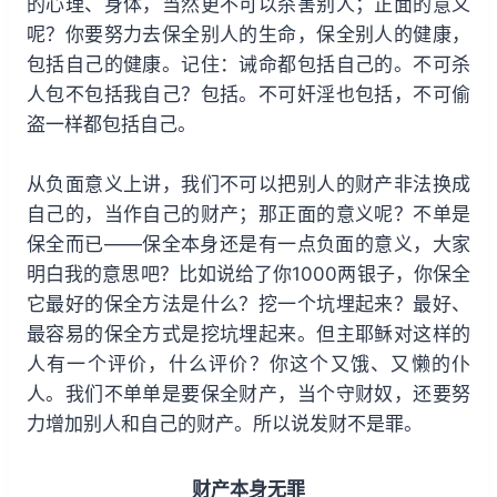
的心理、身体，当然更不可以杀害别人；正面的意义
呢？你要努力去保全别人的生命，保全别人的健康，
包括自己的健康。记住：诫命都包括自己的。不可杀
人包不包括我自己？包括。不可奸淫也包括，不可偷
盗一样都包括自己。
从负面意义上讲，我们不可以把别人的财产非法换成
自己的，当作自己的财产；那正面的意义呢？不单是
保全而已——保全本身还是有一点负面的意义，大家
明白我的意思吧？比如说给了你1000两银子，你保全
它最好的保全方法是什么？挖一个坑埋起来？最好、
最容易的保全方式是挖坑埋起来。但主耶稣对这样的
人有一个评价，什么评价？你这个又饿、又懒的仆
人。我们不单单是要保全财产，当个守财奴，还要努
力增加别人和自己的财产。所以说发财不是罪。
财产本身无罪