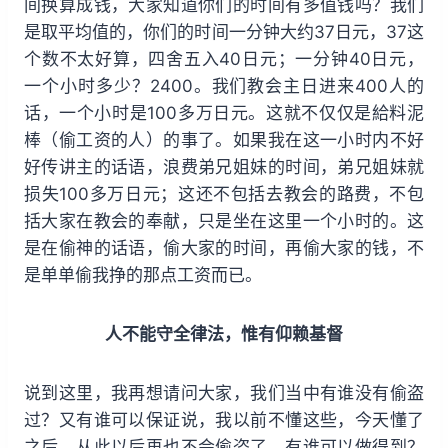
间换算成钱，大家知道你们的时间有多值钱吗？我们
是取平均值的，你们的时间一分钟大约37日元，37这
个数不太好算，四舍五入40日元；一分钟40日元，
一个小时多少？2400。我们教会主日进来400人的
话，一个小时是100多万日元。这就不仅仅是給料泥
棒（偷工资的人）的事了。如果我在这一小时内不好
好传讲主的话语，浪费弟兄姐妹的时间，弟兄姐妹就
损失100多万日元；这还不包括去教会的路费，不包
括大家在教会的奉献，只是坐在这里一个小时的。这
是在偷神的话语，偷大家的时间，再偷大家的钱，不
是单单偷我挣的那点工资而已。
人不能守全律法，惟有仰赖基督
说到这里，我再想请问大家，我们当中有谁没有偷盗
过？又有谁可以保证说，我以前不懂这些，今天懂了
之后，从此以后再也不会偷盗了，有谁可以做得到？