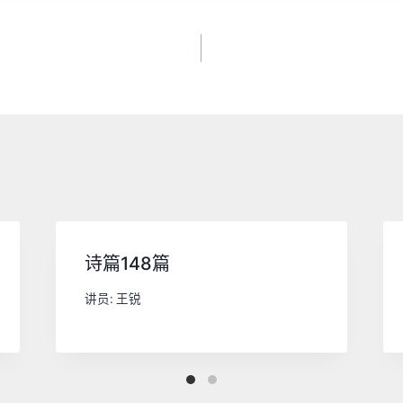
诗篇148篇
讲员:
王锐