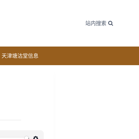
站内搜索
天津塘沽堂信息