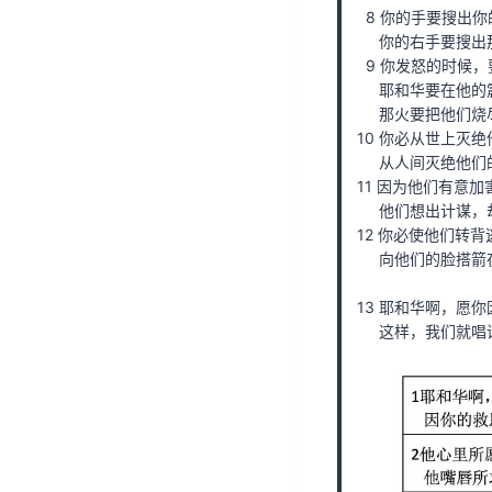
8 你的手要搜出你
你的右手要搜出
9 你发怒的时候
耶和华要在他的震
那火要把他们烧
10 你必从世上灭
从人间灭绝他们
11 因为他们有意加
他们想出计谋，
12 你必使他们转背
向他们的脸搭箭
13 耶和华啊，愿
这样，我们就唱诗