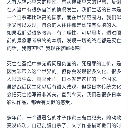
人有从神那里来的理性，有从神那里来的智慧，反倒
在人当中有很多自杀的情况发生。我们生活的日本是
一个自杀率比较高的国家，而在世界范围内，我们似
乎又可以发现，自杀的人往往都是比较有头脑的人。
如果我们受很多教育，有了理性，可以思考，透过眼
前的景象思考事物的本质，发现一切的终点都是灭亡
的话，我何苦呢？我现在就跳楼吧！
死亡在圣经中毫无疑问是负面的，死是罪的工价，是
因为罪带入这个世界的。但你会发现很多文化、很多
人恨恶生命、高举死亡，日本就是这样的一个国家。
虽然战后民主化以后有很大改观，但是日本传统文化
会把死亡描写得非常美，直到今天，我们看很多日本
影视作品，都会有类似的感受，
多年前，一个很著名的才子作家三岛由纪夫，煽动政
变没成功，自己剖腹自杀了。文学作品描写他们的时