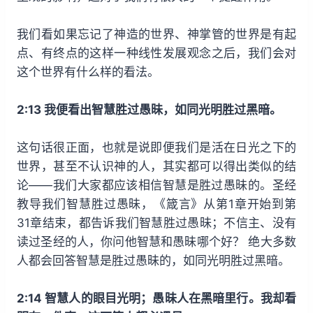
我们看如果忘记了神造的世界、神掌管的世界是有起
点、有终点的这样一种线性发展观念之后，我们会对
这个世界有什么样的看法。
2:13 我便看出智慧胜过愚昧，如同光明胜过黑暗。
这句话很正面，也就是说即便我们是活在日光之下的
世界，甚至不认识神的人，其实都可以得出类似的结
论——我们大家都应该相信智慧是胜过愚昧的。圣经
教导我们智慧胜过愚昧，《箴言》从第1章开始到第
31章结束，都告诉我们智慧胜过愚昧；不信主、没有
读过圣经的人，你问他智慧和愚昧哪个好？ 绝大多数
人都会回答智慧是胜过愚昧的，如同光明胜过黑暗。
2:14 智慧人的眼目光明；愚昧人在黑暗里行。我却看