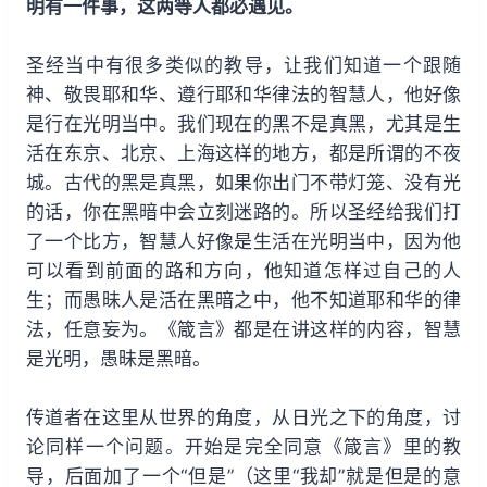
明有一件事，这两等人都必遇见。
圣经当中有很多类似的教导，让我们知道一个跟随
神、敬畏耶和华、遵行耶和华律法的智慧人，他好像
是行在光明当中。我们现在的黑不是真黑，尤其是生
活在东京、北京、上海这样的地方，都是所谓的不夜
城。古代的黑是真黑，如果你出门不带灯笼、没有光
的话，你在黑暗中会立刻迷路的。所以圣经给我们打
了一个比方，智慧人好像是生活在光明当中，因为他
可以看到前面的路和方向，他知道怎样过自己的人
生；而愚昧人是活在黑暗之中，他不知道耶和华的律
法，任意妄为。《箴言》都是在讲这样的内容，智慧
是光明，愚昧是黑暗。
传道者在这里从世界的角度，从日光之下的角度，讨
论同样一个问题。开始是完全同意《箴言》里的教
导，后面加了一个“但是”（这里“我却”就是但是的意