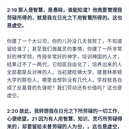
2:19 那人是智慧，是愚昧，谁能知道？他竟要管理我
劳碌所得的，就是我在日光之下用智慧所得的。这也
是虚空。
你建了一个大公司，你的儿孙没几天就败了，不知道
留给谁了；甚至我们做属灵的事情，你建了一所非常
好的神学院，传授非常好的神学，培训神国的人才，
结果过不了一两代，它彻底自由化了，培养出来的人
全部都是反对神的人。当初建哈佛大学、建普林斯顿
大学的那些人，哪里会想到没有几代人，学校就各自
成了反基督的先锋呢？我们劳动还有价值吗？这也是
虚空。
2:20 故此，我转想我在日光之下所劳碌的一切工作，
心便绝望。21 因为有人用智慧、知识、灵巧所劳碌得
来的，却要留给未曾劳碌的人为份，。这也是虚空，