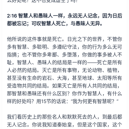
么好处呢？这不也变成虚空了吗？
2:16 智慧人和愚昧人一样，永远无人记念，因为日后
都被忘记；可叹智慧人死亡，与愚昧人无异。
他所说的这件事就是死亡。日光之下的世界，不管你
多有智慧、多聪明、多遵纪守法，你的行为多么无可
指摘；也不管你多卑鄙、多堕落，你做的事多被人不
耻，智慧人、愚昧人的结局是一样的——死亡是所有
人必然的结局。灭亡是所有事物，无论动物、植物，
甚至没有生命的岩石、大海，甚至地球、太阳等所有
受造物共同的结局。如果灭亡是所有人共同的结局，
那智慧和愚昧还有什么区别？你作为智慧人，有什么
样的好处吗？用15节的话说：“我为何更有智慧呢？”
我们看历史上的那些名人和默默死去的人，到最后都
无人记念。你说我知道秦始皇，但是这个国家，这个