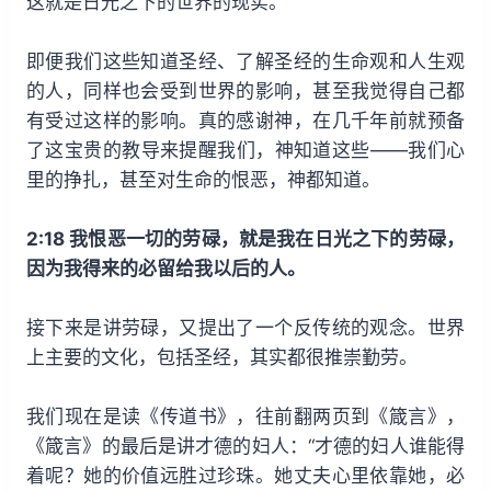
这就是日光之下的世界的现实。
即便我们这些知道圣经、了解圣经的生命观和人生观
的人，同样也会受到世界的影响，甚至我觉得自己都
有受过这样的影响。真的感谢神，在几千年前就预备
了这宝贵的教导来提醒我们，神知道这些——我们心
里的挣扎，甚至对生命的恨恶，神都知道。
2:18 我恨恶一切的劳碌，就是我在日光之下的劳碌，
因为我得来的必留给我以后的人。
接下来是讲劳碌，又提出了一个反传统的观念。世界
上主要的文化，包括圣经，其实都很推崇勤劳。
我们现在是读《传道书》，往前翻两页到《箴言》，
《箴言》的最后是讲才德的妇人：“才德的妇人谁能得
着呢？她的价值远胜过珍珠。她丈夫心里依靠她，必