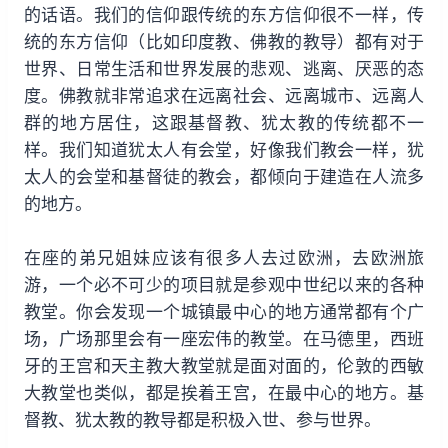
的话语。我们的信仰跟传统的东方信仰很不一样，传
统的东方信仰（比如印度教、佛教的教导）都有对于
世界、日常生活和世界发展的悲观、逃离、厌恶的态
度。佛教就非常追求在远离社会、远离城市、远离人
群的地方居住，这跟基督教、犹太教的传统都不一
样。我们知道犹太人有会堂，好像我们教会一样，犹
太人的会堂和基督徒的教会，都倾向于建造在人流多
的地方。
在座的弟兄姐妹应该有很多人去过欧洲，去欧洲旅
游，一个必不可少的项目就是参观中世纪以来的各种
教堂。你会发现一个城镇最中心的地方通常都有个广
场，广场那里会有一座宏伟的教堂。在马德里，西班
牙的王宫和天主教大教堂就是面对面的，伦敦的西敏
大教堂也类似，都是挨着王宫，在最中心的地方。基
督教、犹太教的教导都是积极入世、参与世界。