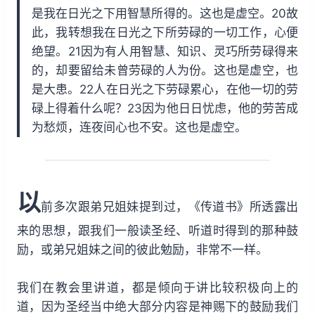
是我在日光之下用智慧所得的。这也是虚空。20故
此，我转想我在日光之下所劳碌的一切工作，心便
绝望。21因为有人用智慧、知识、灵巧所劳碌得来
的，却要留给未曾劳碌的人为份。这也是虚空，也
是大患。22人在日光之下劳碌累心，在他一切的劳
碌上得着什么呢？23因为他日日忧虑，他的劳苦成
为愁烦，连夜间心也不安。这也是虚空。
以
前多次跟弟兄姐妹提到过，《传道书》所透露出
来的思想，跟我们一般读圣经、听道时得到的那种鼓
励，或弟兄姐妹之间的彼此勉励，非常不一样。
我们在教会里讲道，都是倾向于讲比较积极向上的
道，因为圣经当中绝大部分内容是神赐下的鼓励我们