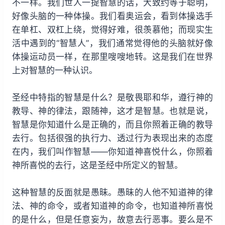
不一样。我们世人一提智慧的话，大致约等于聪明，
好像头脑的一种体操。我们看奥运会，看到体操选手
在单杠、双杠上绕，觉得好难，很羡慕他；而现实生
活中遇到的“智慧人”，我们通常觉得他的头脑就好像
体操运动员一样，在那里嗖嗖地转。这是我们在世界
上对智慧的一种认识。
圣经中特指的智慧是什么？是敬畏耶和华，遵行神的
教导、神的律法，跟随神，这才是智慧。也就是说，
智慧是你知道什么是正确的，而且你照着正确的教导
去行。包括很强的执行力、透过行为表现出来的态度
在内，我们叫作智慧——你知道神喜悦什么，你照着
神所喜悦的去行，这是圣经中所定义的智慧。
这种智慧的反面就是愚昧。愚昧的人他不知道神的律
法、神的命令，或者知道神的命令，也知道神所喜悦
的是什么，但是任意妄为，故意去行恶事。要么是不