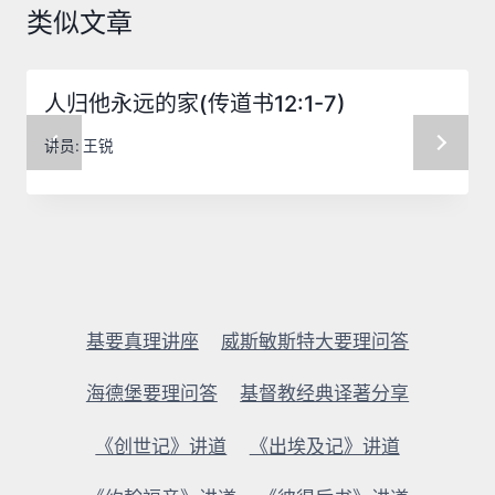
类似文章
人归他永远的家(传道书12:1-7)
讲员:
王锐
基要真理讲座
威斯敏斯特大要理问答
海德堡要理问答
基督教经典译著分享
《创世记》讲道
《出埃及记》讲道