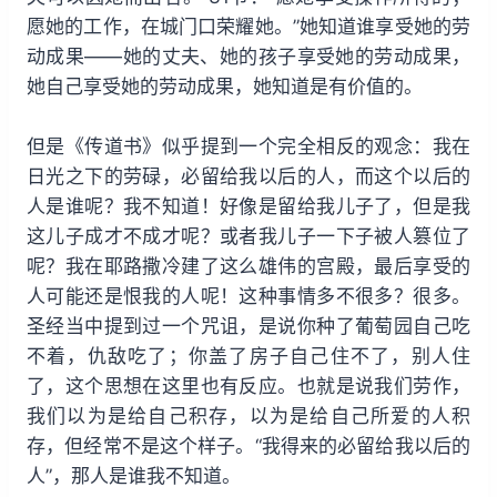
愿她的工作，在城门口荣耀她。”她知道谁享受她的劳
动成果——她的丈夫、她的孩子享受她的劳动成果，
她自己享受她的劳动成果，她知道是有价值的。
但是《传道书》似乎提到一个完全相反的观念：我在
日光之下的劳碌，必留给我以后的人，而这个以后的
人是谁呢？我不知道！好像是留给我儿子了，但是我
这儿子成才不成才呢？或者我儿子一下子被人篡位了
呢？我在耶路撒冷建了这么雄伟的宫殿，最后享受的
人可能还是恨我的人呢！这种事情多不很多？很多。
圣经当中提到过一个咒诅，是说你种了葡萄园自己吃
不着，仇敌吃了；你盖了房子自己住不了，别人住
了，这个思想在这里也有反应。也就是说我们劳作，
我们以为是给自己积存，以为是给自己所爱的人积
存，但经常不是这个样子。“我得来的必留给我以后的
人”，那人是谁我不知道。