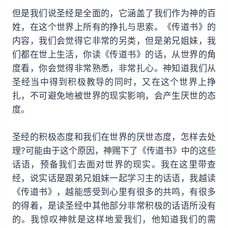
但是我们说圣经是全面的，它涵盖了我们作为神的百
姓，在这个世界上所有的挣扎与思索。《传道书》的
内容，我们会觉得它非常的另类，但是弟兄姐妹，我
们都在世上生活，你读《传道书》的话，从世界的角
度看，你会觉得非常熟悉，非常扎心。神知道我们从
圣经当中得到积极教导的同时，又在这个世界上挣
扎，不可避免地被世界的现实影响，会产生厌世的态
度。
圣经的积极态度和我们在世界的厌世态度，怎样去处
理?可能由于这个原因，神赐下了《传道书》中的这些
话语，预备我们去面对世界的现实。我在这里带查
经，说实话是跟弟兄姐妹一起学习主的话语，我越读
《传道书》，越能感受到心里有很多的共鸣，有很多
的得着，是读圣经中其他部分非常积极的话语所没有
的。我惊叹神就是这样地爱我们，他知道我们的需