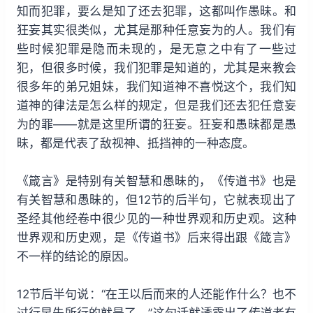
知而犯罪，要么是知了还去犯罪，这都叫作愚昧。和
狂妄其实很类似，尤其是那种任意妄为的人。我们有
些时候犯罪是隐而未现的，是无意之中有了一些过
犯，但很多时候，我们犯罪是知道的，尤其是来教会
很多年的弟兄姐妹，我们知道神不喜悦这个，我们知
道神的律法是怎么样的规定，但是我们还去犯任意妄
为的罪——就是这里所谓的狂妄。狂妄和愚昧都是愚
昧，都是代表了敌视神、抵挡神的一种态度。
《箴言》是特别有关智慧和愚昧的，《传道书》也是
有关智慧和愚昧的，但12节的后半句，它就表现出了
圣经其他经卷中很少见的一种世界观和历史观。这种
世界观和历史观，是《传道书》后来得出跟《箴言》
不一样的结论的原因。
12节后半句说：“在王以后而来的人还能作什么？也不
过行早先所行的就是了。”这句话就透露出了传道者有