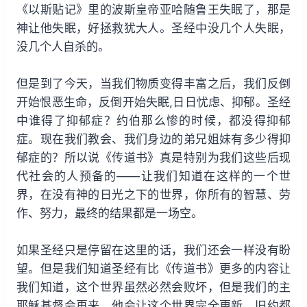
《以斯贴记》里的波斯皇帝亚哈随鲁王失眠了，那是
神让他失眠，好拯救犹大人。圣经中没几个人失眠，
没几个人自杀的。
但是到了今天，当我们物质变得丰富之后，我们反倒
开始恨恶生命，反倒开始失眠,日日忧虑、抑郁。圣经
中谁得了抑郁症？约伯那么惨的时候，都没得抑郁
症。现在我们教会、我们身边的弟兄姐妹有多少得抑
郁症的？所以说《传道书》真是特别为我们这些后现
代社会的人预备的——让我们知道在这样的一个世
界，在没有神的日光之下的世界，你所有的智慧、劳
作、努力，最终的结果都是一场空。
如果圣经只是停留在这里的话，我们还会一样没有盼
望。但是我们知道圣经有比《传道书》更多的内容让
我们知道，这个世界虽然必然会败坏，但是我们的主
耶稣基督会再来，他会让这个世界完全更新。旧约都