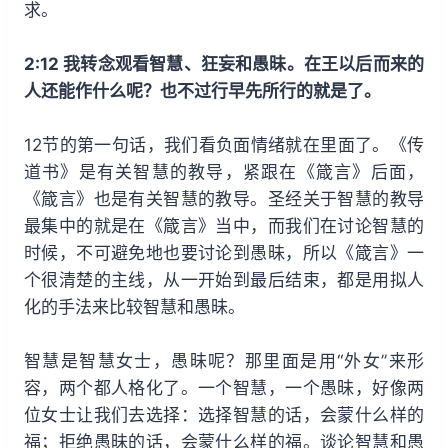
求。
2:12 我转念观看智慧、狂妄和愚昧。在王以后而来的
人还能作什么呢？也不过行早先所行的就是了。
12节的第一句话，我们看负面情绪就在里面了。《传
道书》是有关智慧的教导，紧跟在《箴言》后面，
《箴言》也是有关智慧的教导。圣经关于智慧的教导
最集中的就是在《箴言》当中，而我们在讨论智慧的
时候，不可避免地也要讨论到愚昧，所以《箴言》一
个很清楚的主线，从一开始到最后结束，都是用拟人
化的手法来比较智慧和愚昧。
智慧是智慧女士，愚昧呢？那里面是用“外女”来形
容，两个都人格化了。一个智慧，一个愚昧，好像两
位女士让我们去选择：选择智慧的话，会蒙什么样的
福；拒绝愚昧的话，会蒙什么样的福。谈论智慧和愚