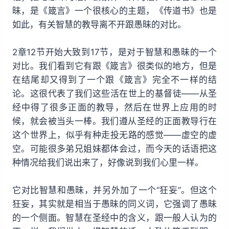
昧，是《箴言》一个很核心的主题，《传道书》也是
如此，有关智慧的教导离不开跟愚昧的对比。
2章12节开始大致到17节，是对于智慧和愚昧的一个
对比。我们看到它有跟《箴言》很类似的地方，但是
在结尾却又得到了一个跟《箴言》完全不一样的结
论。这很代表了我们这些活在世上的基督徒——从圣
经中得了很多正面的教导，然后在世界上应用的时
候，就会被当头一棒。我们遵从圣经的正面教导行在
这个世界上，似乎有种走投无路的感觉——虚空的虚
空。可能很多弟兄姐妹都体会过，而今天的话语把这
种情况给我们说出来了，好像说到我们心里一样。
它对比智慧和愚昧，并另外加了一个“狂妄”。但这个
狂妄，其实就是相当于愚昧的同义词，它强调了愚昧
的一个侧面。智慧在圣经中的含义，跟一般人认为的