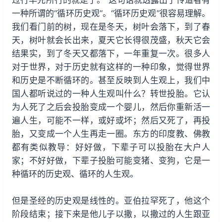
一种所谓的“循环历史观”。“循环历史观”很容易理解。
我们看门前的树，现在是冬天，树叶会落下，到了春
天，树叶就会长出来，夏天它长得很茂盛，秋天它会
结果实，到了冬天又都落下，一年重复一次。很多人
对于世界，对于历史就有这样的一种印象，觉得世界
和历史是不断循环的。甚至反映到人生观上，我们中
国人都听说过的一种人生观叫什么？转世投胎。它认
为人死了之后会投胎变成一个婴儿，然后你重新活一
遍人生，可能不一样，或好或坏；然后又死了，再投
胎，又变成一个人生再走一圈。东方的印度教、佛教
都有类似教导：好好做，下辈子可以投胎在大户人
家；不好好做，下辈子投胎可能变猪、变狗，它是一
种循环的历史观、循环的人生观。
但是圣经的历史观是线性的。亚伯拉罕死了，他这个
阶段结束；接下来是他儿子以撒，以撒过的人生跟亚