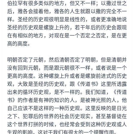
伯拉罕有很多类似的地方，但又不一样；以撒过世之
后，雅各会接着他，雅各的人生就跟以撒的完全不一
样。圣经的历史观很明显是线性的，或者更准确地说
圣经的历史观是螺旋上升的，若干年后的历史会跟现
在有相似的地方，对现在是一个否定之否定，是在更
高的高度。
明朝否定了元朝，然后清朝否定了明朝，但是清朝并
没有回到元朝，而是跟元朝很不一样，或者说是一个
更高的高度。这种螺旋上升或者是螺旋前进式的历史
观，大致是圣经的历史观，跟《传道书》这里所透露
出来的循环历史观，是不一样的。我们知道，《传道
书》的作者是有神的知识的人，是被神光照的人，他
自己应该不是这样的一种历史观。这里反映的是日光
之下、犯罪后的世界的社会历史现实，甚至基督徒在
这个世界打拼的时候，也经常会受到这种历史观或人
生观的影响，这对于我们有很大的一个提醒作用。