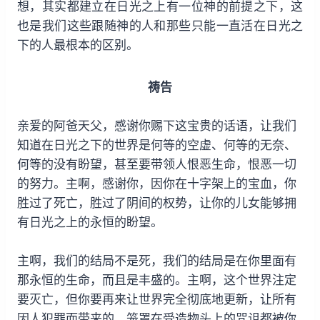
想，其实都建立在日光之上有一位神的前提之下，这
也是我们这些跟随神的人和那些只能一直活在日光之
下的人最根本的区别。
祷告
亲爱的阿爸天父，感谢你赐下这宝贵的话语，让我们
知道在日光之下的世界是何等的空虚、何等的无奈、
何等的没有盼望，甚至要带领人恨恶生命，恨恶一切
的努力。主啊，感谢你，因你在十字架上的宝血，你
胜过了死亡，胜过了阴间的权势，让你的儿女能够拥
有日光之上的永恒的盼望。
主啊，我们的结局不是死，我们的结局是在你里面有
那永恒的生命，而且是丰盛的。主啊，这个世界注定
要灭亡，但你要再来让世界完全彻底地更新，让所有
因人犯罪而带来的、笼罩在受造物头上的咒诅都被你