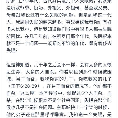
所罗门那个年代、古代其实没几个人失眠的，我从来
没听我爷爷、奶奶、外祖父、外祖母，甚至我父亲、
母亲跟我说过有什么失眠的问题。但是到我这一代
人，我周围失眠的越来越多。弟兄姐妹我看你们有好
多人比我小，但是我知道你们当中有很多人都被失眠
所困扰。在几千年前，在所罗门那个年代，失眠根本
就不是一个问题——饭都吃不饱的年代，哪有奢侈去
失眠？
但是神知道，几千年之后会不一样，会有太多的人恨
恶生命，太多的人自杀。你看以色列那个时候被围
城，易子而食，我吃你家的儿子，你吃我家的儿子
（王下6:28-29），在易子而食的情况下，他们都不
自杀。这么厚一本圣经当中，就提过5个人自杀。自
杀，在那个时候根本不是个社会问题，失眠在那个时
候也几乎不是社会问题。主耶稣快上十字架的时候，
他的弟子还在那里呼呼睡觉。我知道一个失眠，是