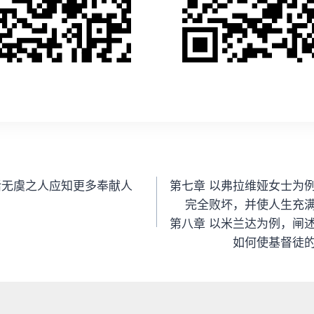
活无虞之人应知更多奉献人
第七章 以弗拉维娅女士为
完全败坏，并使人生充
第八章 以米兰达为例，闸
如何使基督徒