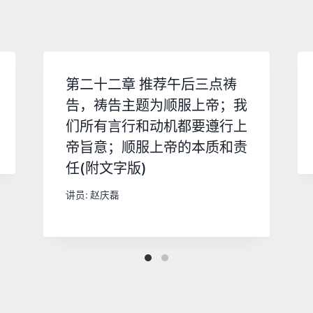
第二十二章 推荐午后三点祷
告，祷告主题为顺服上帝；我
们所有言行和动机都要遵行上
帝旨意；顺服上帝的本质和责
任(附文字版)
讲员:
赵庆磊