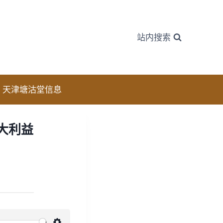
站内搜索
天津塘沽堂信息
大利益