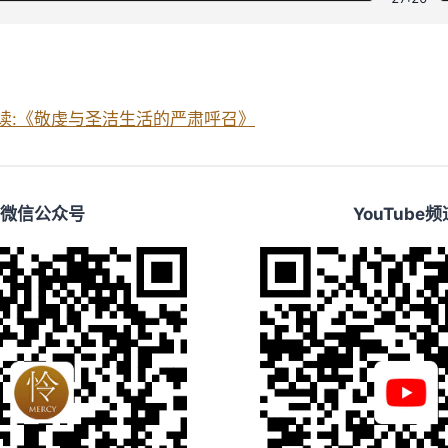
读:《敬虔与圣洁生活的严肃呼召》
微信公众号
YouTube频