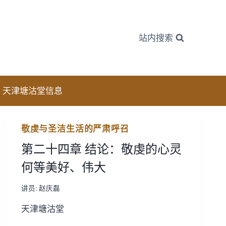
站内搜索
天津塘沽堂信息
敬虔与圣洁生活的严肃呼召
第二十四章 结论：敬虔的心灵
何等美好、伟大
讲员:
赵庆磊
天津塘沽堂